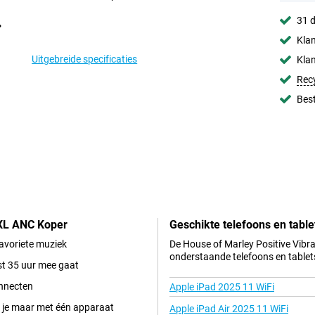
31 d
Klan
Uitgebreide specificaties
Klan
Rec
Best
 XL ANC Koper
Geschikte telefoons en table
favoriete muziek
De House of Marley Positive Vibra
onderstaande telefoons en tablet
st 35 uur mee gaat
onnecten
Apple iPad 2025 11 WiFi
r je maar met één apparaat
Apple iPad Air 2025 11 WiFi