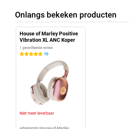
Onlangs bekeken producten
House of Marley Positive
Vibration XL ANC Koper
1 geverifieerde review
10
5 sterren
Niet meer leverbaar
adviesprijs House-of-Marley