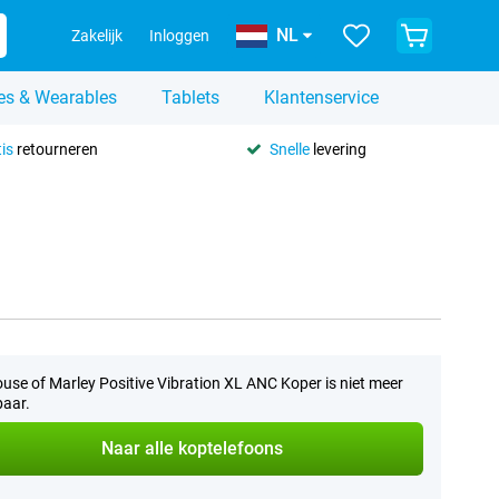
NL
Zakelijk
Inloggen
es & Wearables
Tablets
Klantenservice
is
retourneren
Snelle
levering
use of Marley Positive Vibration XL ANC Koper is niet meer
baar.
Naar alle koptelefoons