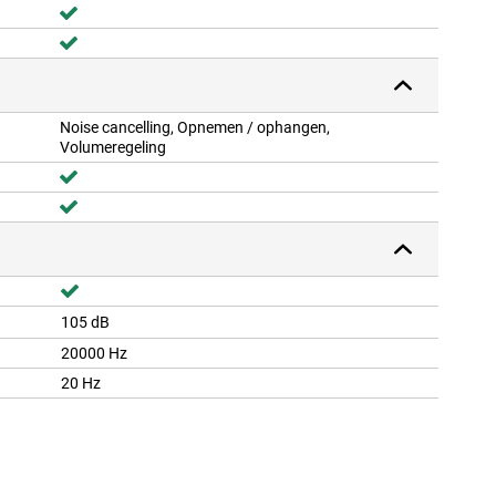
Noise cancelling, Opnemen / ophangen,
Volumeregeling
105 dB
20000 Hz
20 Hz