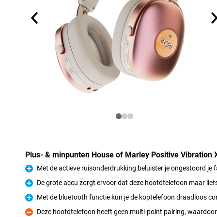
Plus- & minpunten House of Marley Positive Vibration
Met de actieve ruisonderdrukking beluister je ongestoord je 
Pluspunt
De grote accu zorgt ervoor dat deze hoofdtelefoon maar lief
Pluspunt
Met de bluetooth functie kun je de koptelefoon draadloos c
Pluspunt
Deze hoofdtelefoon heeft geen multi-point pairing, waardoo