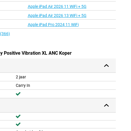
Apple iPad Air 2026 11 WiFi + 5G
Apple iPad Air 2026 13 WiFi + 5G
Apple iPad Pro 2024 11 WiFi
 (366)
ey Positive Vibration XL ANC Koper
2 jaar
Carry In