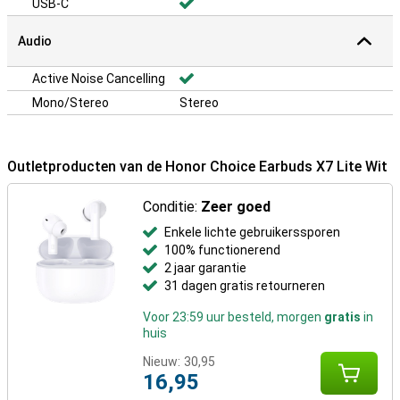
USB-C
Audio
Active Noise Cancelling
Mono/Stereo
Stereo
Outletproducten van de Honor Choice Earbuds X7 Lite Wit
Conditie:
Zeer goed
Enkele lichte gebruikerssporen
100% functionerend
2 jaar garantie
31 dagen gratis retourneren
Voor 23:59 uur besteld, morgen
gratis
in
huis
Nieuw:
30,95
16,95