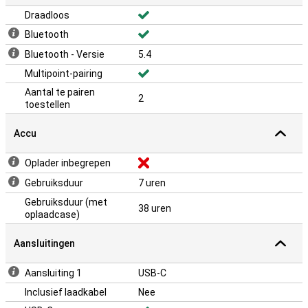
Draadloos
Bluetooth
Bluetooth - Versie
5.4
Multipoint-pairing
Aantal te pairen
2
toestellen
Accu
Oplader inbegrepen
Gebruiksduur
7 uren
Gebruiksduur (met
38 uren
oplaadcase)
Aansluitingen
Aansluiting 1
USB-C
Inclusief laadkabel
Nee