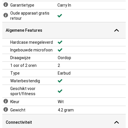
Garantietype
Carry In
Oude apparaat gratis
retour
Algemene Features
Hardcase meegeleverd
Ingebouwde microfoon
Draagwijze
Oordop
1 oor of 2 oren
2
Type
Earbud
Waterbestendig
Geschikt voor
sport/fitness
Kleur
Wit
Gewicht
4.2 gram
Connectiviteit