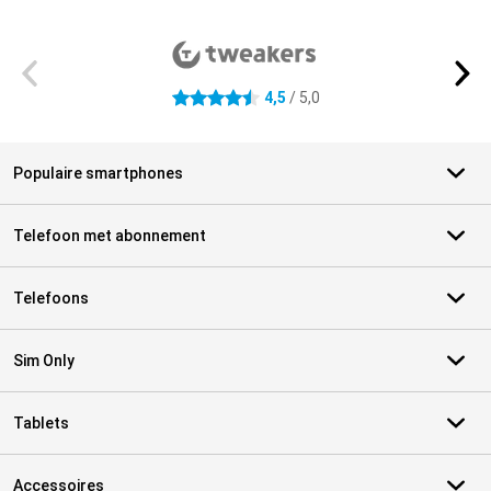
Externe winkelbeoordelingen
4,5
/ 5,0
4.5 sterren
Populaire smartphones
Telefoon met abonnement
Telefoons
Sim Only
Tablets
Accessoires