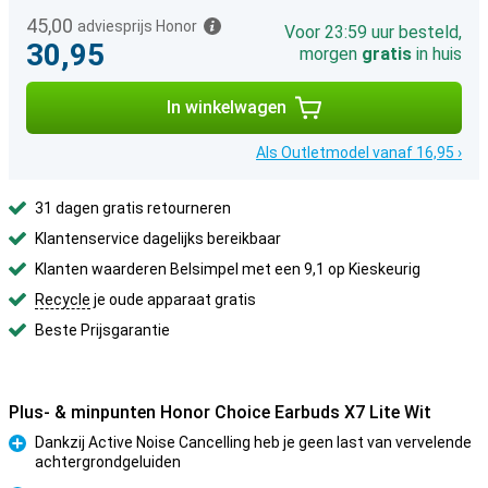
45,00
adviesprijs Honor
Voor 23:59 uur besteld,
30,95
morgen
gratis
in huis
In winkelwagen
Als Outletmodel vanaf 16,95 ›
31 dagen gratis retourneren
Klantenservice dagelijks bereikbaar
Klanten waarderen Belsimpel met een 9,1 op Kieskeurig
Recycle
je oude apparaat gratis
Beste Prijsgarantie
Plus- & minpunten Honor Choice Earbuds X7 Lite Wit
Dankzij Active Noise Cancelling heb je geen last van vervelende
achtergrondgeluiden
Pluspunt