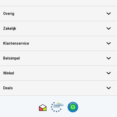
Overig
Zakelijk
Klantenservice
Belsimpel
Winkel
Deals
Certificaten, betaalmethoden, bezorgingsdienst partners