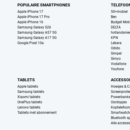
POPULAIRE SMARTPHONES
TELEFOO
Apple iPhone 17
50+mobiel
Apple iPhone 17 Pro
Ben
Apple iPhone 16
Budget Mobi
Samsung Galaxy S26
DELTA
Samsung Galaxy A57 5G
hollandsni
Samsung Galaxy A17 5G
KPN
Google Pixel 10a
Lebara
Odido
Simpel
Simyo
Vodafone
Youfone
TABLETS
ACCESSO
Apple tablets
Hoesjes & C
Samsung tablets
Screenprote
Xiaomi tablets
Powerbank
OnePlus tablets
Oordopjes
Lenovo tablets
Koptelefoo
Tablets met abonnement
Smartwatch
Bluetooth s
Alle accesso