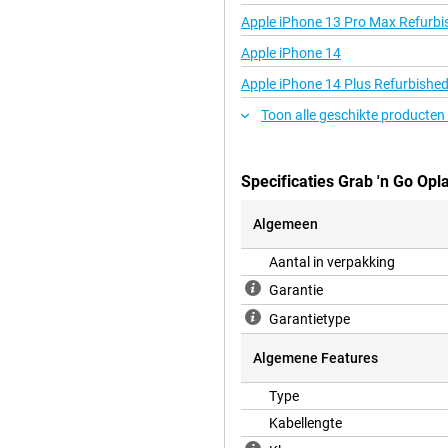
Apple iPhone 13 Pro Max Refurbi
Apple iPhone 14
Apple iPhone 14 Plus Refurbishe
Toon alle geschikte producten
Specificaties Grab 'n Go Opl
Algemeen
Aantal in verpakking
Garantie
Garantietype
Algemene Features
Type
Kabellengte