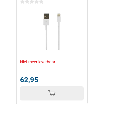
0 sterren
Niet meer leverbaar
62,95