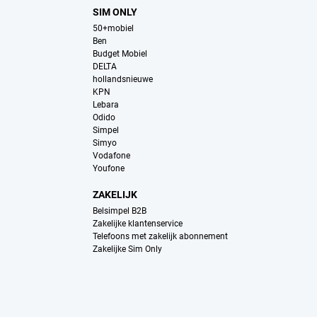
SIM ONLY
50+mobiel
Ben
Budget Mobiel
DELTA
hollandsnieuwe
KPN
Lebara
Odido
Simpel
Simyo
Vodafone
Youfone
ZAKELIJK
Belsimpel B2B
Zakelijke klantenservice
Telefoons met zakelijk abonnement
Zakelijke Sim Only