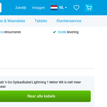
NL
Zakelijk
Inloggen
es & Wearables
Tablets
Klantenservice
is
retourneren
Snelle
levering
ab 'n Go Oplaadkabel Lightning 1 Meter Wit is niet meer
baar.
Naar alle kabels