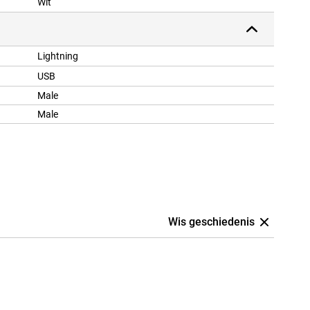
Wit
Lightning
USB
Male
Male
Wis geschiedenis