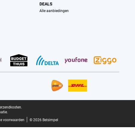
DEALS
Alle aanbiedingen
verzendkosten.
atie.
e voorwaarden
© 2026 Belsimpel