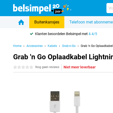
Buitenkansjes
Telefoon met abonneme
Klanten beoordelen Belsimpel met
4.4/5
Home
Accessoires
Kabels
Grab-n-Go
Grab 'n Go Oplaadkabel
Grab 'n Go Oplaadkabel Lightni
Niet meer leverbaar
0 sterren
Nog geen reviews