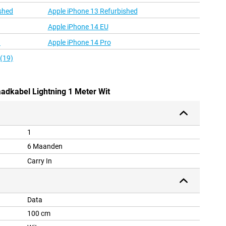
shed
Apple iPhone 13 Refurbished
Apple iPhone 14 EU
d
Apple iPhone 14 Pro
 (19)
aadkabel Lightning 1 Meter Wit
1
6 Maanden
Carry In
Data
100 cm