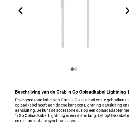
Beschrijving van de Grab 'n Go Oplaadkabel Lightning 
Deze goedkope kabel van Grab ’n Go is ideaal om te gebruiken al
oplaadkabel heeft aan de ene kant een Lightning-aansluiting en
aansluiting. Je kunt de accessoire dus op een oplaadadapter m
'n Go Oplaadkabel Lightning is één meter lang. Let op! De kabel i
en niet om data te synchroniseren.