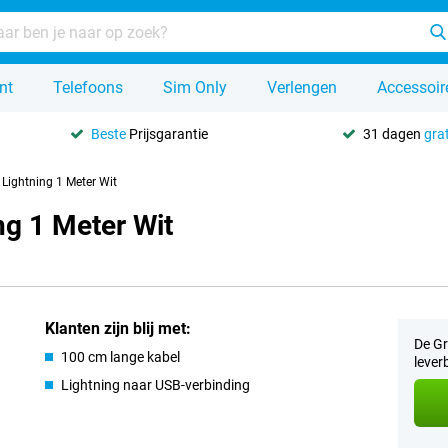
nt
Telefoons
Sim Only
Verlengen
Accessoir
Beste
Prijsgarantie
31 dagen
grat
 Lightning 1 Meter Wit
ng 1 Meter Wit
Klanten zijn blij met:
De Gr
100 cm lange kabel
lever
Lightning naar USB-verbinding