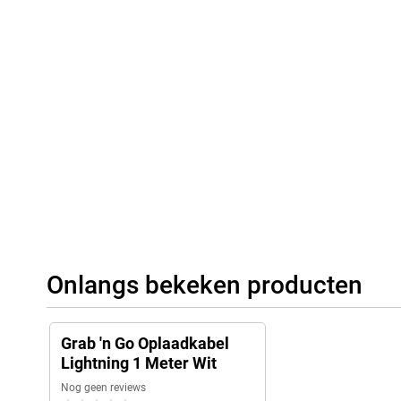
Onlangs bekeken producten
Grab 'n Go Oplaadkabel
Lightning 1 Meter Wit
Nog geen reviews