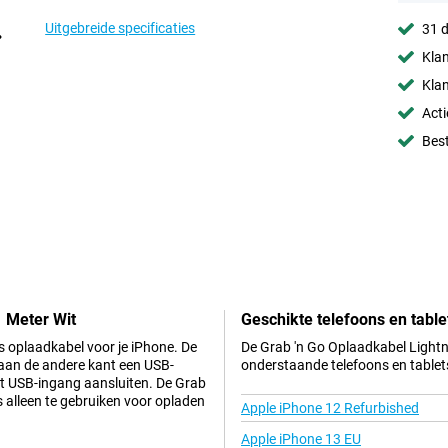
Uitgebreide specificaties
31 d
Klan
Klan
Acti
Best
1 Meter Wit
Geschikte telefoons en table
s oplaadkabel voor je iPhone. De
De Grab 'n Go Oplaadkabel Lightni
 aan de andere kant een USB-
onderstaande telefoons en tablet
et USB-ingang aansluiten. De Grab
s alleen te gebruiken voor opladen
Apple iPhone 12 Refurbished
Apple iPhone 13 EU