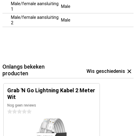
Male/female aansluiting
Male
1
Male/female aansluiting
Male
2
Onlangs bekeken
Wis geschiedenis
producten
Grab 'N Go Lightning Kabel 2 Meter
Wit
Nog geen reviews
0 sterren