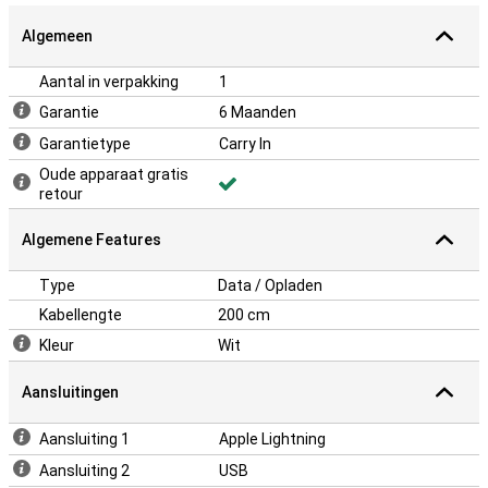
Algemeen
Aantal in verpakking
1
Garantie
6 Maanden
Garantietype
Carry In
Oude apparaat gratis
retour
Algemene Features
Type
Data / Opladen
Kabellengte
200 cm
Kleur
Wit
Aansluitingen
Aansluiting 1
Apple Lightning
Aansluiting 2
USB