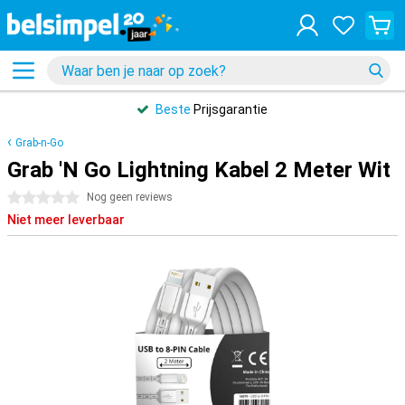
Beste
Prijsgarantie
Grab-n-Go
Grab 'N Go Lightning Kabel 2 Meter Wit
0 sterren
Nog geen reviews
Niet meer leverbaar