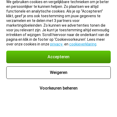
We gebruiken cookies en vergelijkbare technieken om je beter
en persoonlijker te kunnen helpen. Zo plaatsen we altijd
functionele en analytische cookies. Als je op “Accepteren”
klikt, geef je ons ook toestemming om jouw gegevens te
verzamelen en te delen met 3 partners voor
marketingdoeleinden. Zo kunnen we advertenties tonen die
voor jou relevant zijn. Je kunt je toestemming altijd eenvoudig
intrekken of wijzigen. Scroll hiervoor naar de onderkant van de
pagina en klik in de footer op 'Cookievoorkeuren'. Lees meer
over onze cookies in onze
privacy-
en
cookieverklaring
.
Accepteren
Weigeren
Voorkeuren beheren