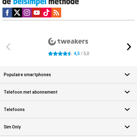
Social media
Externe winkelbeoordelingen
4,5
/ 5,0
4.5 sterren
Populaire smartphones
Telefoon met abonnement
Telefoons
Sim Only