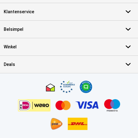
Klantenservice
Belsimpel
Winkel
Deals
Certificaten, betaalmethoden, bezorgingsdienst partners