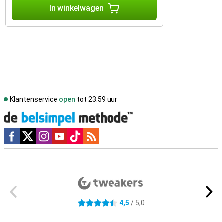
In winkelwagen
Klantenservice
open
tot 23.59 uur
Social media
Externe winkelbeoordelingen
4,5
/ 5,0
4.5 sterren