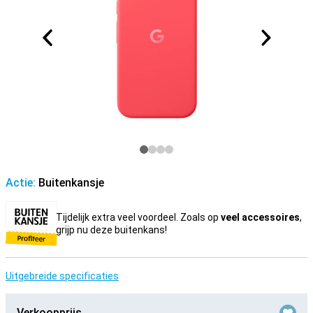
Actie:
Buitenkansje
Tijdelijk extra veel voordeel. Zoals op
veel accessoires
,
grijp nu deze buitenkans!
Uitgebreide specificaties
Verkoopprijs