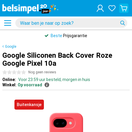
Beste
Prijsgarantie
Google
Google Siliconen Back Cover Roze
Google Pixel 10a
0 sterren
Nog geen reviews
Online:
Voor 23:59 uur besteld, morgen in huis
Winkel:
Op voorraad
Buitenkansje