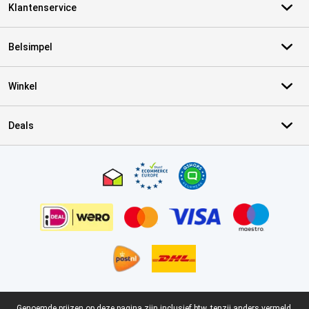
Klantenservice
Belsimpel
Winkel
Deals
Certificaten, betaalmethoden, bezorgingsdienst partners
Genoemde prijzen op deze pagina zijn inclusief btw, tenzij anders vermeld.