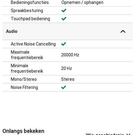
Bedieningsfuncties
Opnemen / ophangen
Spraakbesturing
Touchpad bediening
Audio
Active Noise Cancelling
Maximale
20000 Hz
frequentiebereik
Minimale
20 Hz
frequentiebereik
Mono/Stereo
Stereo
Noise Filtering
Onlangs bekeken