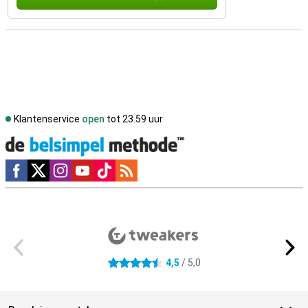
Klantenservice
open
tot 23.59 uur
Social media
Externe winkelbeoordelingen
4,5
/ 5,0
4.5 sterren