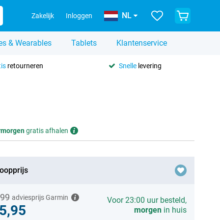
NL
Zakelijk
Inloggen
es & Wearables
Tablets
Klantenservice
is
retourneren
Snelle
levering
rmorgen
gratis afhalen
oopprijs
,99
adviesprijs Garmin
Voor 23:00 uur besteld,
5,95
morgen
in huis