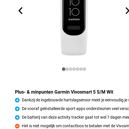
Plus- & minpunten Garmin Vivosmart 5 S/M Wit
Dankzij de ingebouwde hartslagsensor meet je eenvoudig je 
Pluspunt
De vooraf geïnstalleerde sport-apps ondersteunen veel versch
Pluspunt
De batterij van deze activity tracker gaat tot wel 7 dagen me
Pluspunt
Het is niet mogelijk om contactloos te betalen met de Vivosm