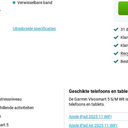
Verwisselbare band
Uitgebreide specificaties
31 d
Klan
Klan
Rec
Best
Geschikte telefoons en table
stressniveau
De Garmin Vivosmart 5 S/M Wit is
telefoons en tablets.
illende activiteiten
e
Apple iPad 2025 11 WiFi
art 5
Apple iPad Air 2025 11 WiFi