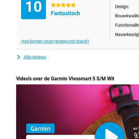
10
5 sterren
Design:
Fantastisch
Bouwkwalite
Functionalit
Nauwkeurigh
Hoe komen onze reviews tot stand?
Alle reviews
Video's over de Garmin Vivosmart 5 S/M Wit