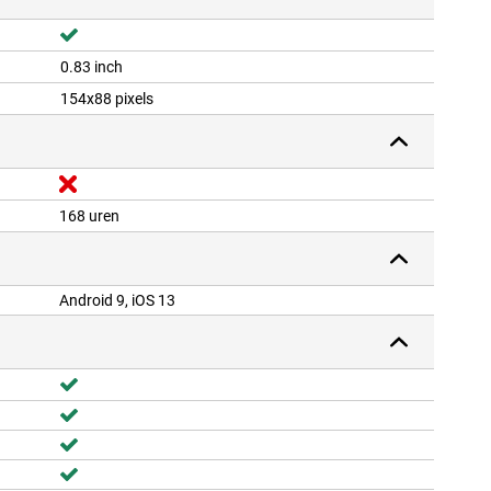
0.83 inch
154x88 pixels
168 uren
Android 9, iOS 13