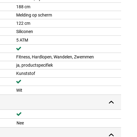
188 cm
Melding op scherm
122 cm
Siliconen
5 ATM
Fitness, Hardlopen, Wandelen, Zwemmen
ja, productspecifiek
Kunststof
Wit
Nee