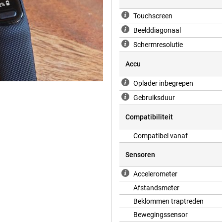
Touchscreen
Beelddiagonaal
Schermresolutie
Accu
Oplader inbegrepen
Gebruiksduur
Compatibiliteit
Compatibel vanaf
Sensoren
Accelerometer
Afstandsmeter
Beklommen traptreden
Bewegingssensor