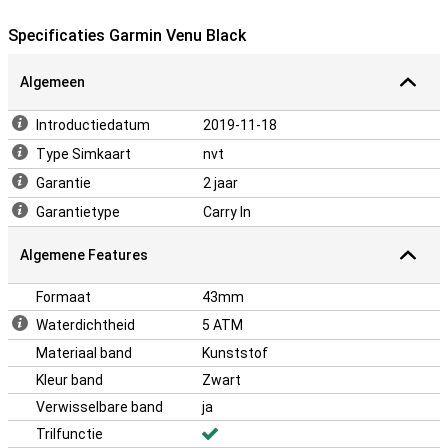
Specificaties Garmin Venu Black
Algemeen
Introductiedatum
2019-11-18
Type Simkaart
nvt
Garantie
2 jaar
Garantietype
Carry In
Algemene Features
Formaat
43mm
Waterdichtheid
5 ATM
Materiaal band
Kunststof
Kleur band
Zwart
Verwisselbare band
ja
Trilfunctie