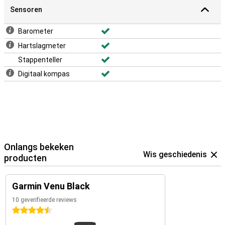
Sensoren
Barometer
Hartslagmeter
Stappenteller
Digitaal kompas
Onlangs bekeken
Wis geschiedenis
producten
Garmin Venu Black
10 geverifieerde reviews
4.5 sterren