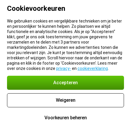
Cookievoorkeuren
We gebruiken cookies en vergelijkbare technieken om je beter
en persoonlijker te kunnen helpen. Zo plaatsen we altijd
functionele en analytische cookies. Als je op “Accepteren”
klikt, geef je ons ook toestemming om jouw gegevens te
verzamelen en te delen met 3 partners voor
marketingdoeleinden. Zo kunnen we advertenties tonen die
voor jou relevant zijn. Je kunt je toestemming altijd eenvoudig
intrekken of wijzigen. Scroll hiervoor naar de onderkant van de
pagina en klik in de footer op 'Cookievoorkeuren'. Lees meer
over onze cookies in onze
privacy-
en
cookieverklaring
.
Accepteren
Weigeren
Voorkeuren beheren