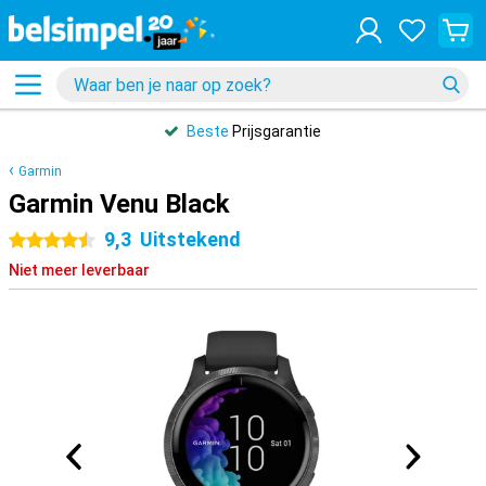
Beste
Prijsgarantie
Garmin
Garmin Venu Black
9,3
Uitstekend
4.5 sterren
Niet meer leverbaar