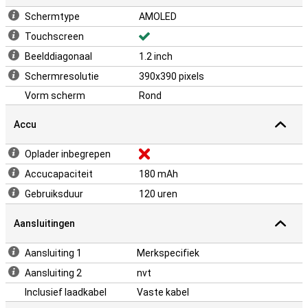
Schermtype
AMOLED
Touchscreen
Beelddiagonaal
1.2 inch
Schermresolutie
390x390 pixels
Vorm scherm
Rond
Accu
Oplader inbegrepen
Accucapaciteit
180 mAh
Gebruiksduur
120 uren
Aansluitingen
Aansluiting 1
Merkspecifiek
Aansluiting 2
nvt
Inclusief laadkabel
Vaste kabel