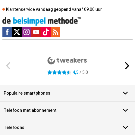
Klantenservice
vandaag geopend
vanaf 09.00 uur
Social media
Externe winkelbeoordelingen
4,5
/ 5,0
4.5 sterren
Populaire smartphones
Telefoon met abonnement
Telefoons