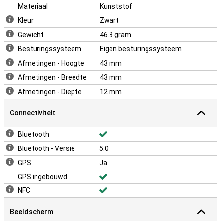
Materiaal
Kunststof
Kleur
Zwart
Gewicht
46.3 gram
Besturingssysteem
Eigen besturingssysteem
Afmetingen - Hoogte
43 mm
Afmetingen - Breedte
43 mm
Afmetingen - Diepte
12 mm
Connectiviteit
Bluetooth
Bluetooth - Versie
5.0
GPS
Ja
GPS ingebouwd
NFC
Beeldscherm