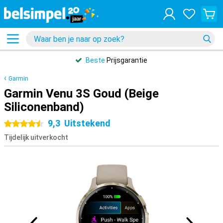
Beste
Prijsgarantie
Garmin
Garmin Venu 3S Goud (Beige
Siliconenband)
9,3
Uitstekend
4.5 sterren
Tijdelijk uitverkocht