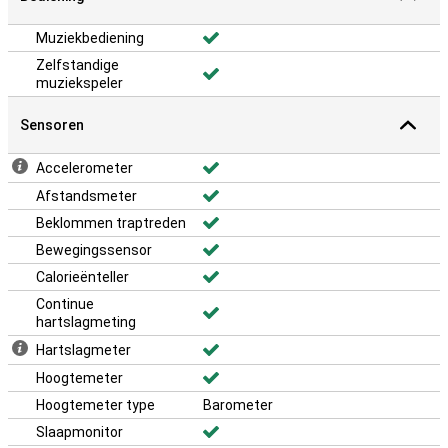
Muziekbediening
Zelfstandige
muziekspeler
Sensoren
Accelerometer
Afstandsmeter
Beklommen traptreden
Bewegingssensor
Calorieënteller
Continue
hartslagmeting
Hartslagmeter
Hoogtemeter
Hoogtemeter type
Barometer
Slaapmonitor