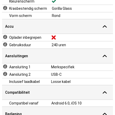
Kleurenscherm
Krasbestendig scherm
Gorilla Glass
Vorm scherm
Rond
Accu
Oplader inbegrepen
Gebruiksduur
240 uren
Aansluitingen
Aansluiting 1
Merkspecifiek
Aansluiting 2
USB-C
Inclusief laadkabel
Losse kabel
Compatibiliteit
Compatibel vanaf
Android 6.0, iOS 10
Bediening