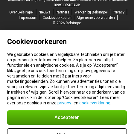
meer informatie.
Over Belsimpel
Nieuws
Partners
Werken bij Belsimpel
Privacy
Impressum
Cookievoorkeuren
Algemene voorwaarden
© 2026 Belsimpel
Cookievoorkeuren
We gebruiken cookies en vergelijkbare technieken om je beter
en persoonlijker te kunnen helpen. Zo plaatsen we altijd
functionele en analytische cookies. Als je op “Accepteren”
klikt, geef je ons ook toestemming om jouw gegevens te
verzamelen en te delen met 3 partners voor
marketingdoeleinden. Zo kunnen we advertenties tonen die
voor jou relevant zijn. Je kunt je toestemming altijd eenvoudig
intrekken of wijzigen. Scroll hiervoor naar de onderkant van de
pagina en klik in de footer op 'Cookievoorkeuren'. Lees meer
over onze cookies in onze
privacy-
en
cookieverklaring
.
Accepteren