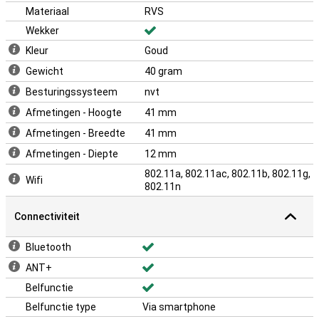
Materiaal
RVS
Wekker
Kleur
Goud
Gewicht
40 gram
Besturingssysteem
nvt
Afmetingen - Hoogte
41 mm
Afmetingen - Breedte
41 mm
Afmetingen - Diepte
12 mm
802.11a, 802.11ac, 802.11b, 802.11g,
Wifi
802.11n
Connectiviteit
Bluetooth
ANT+
Belfunctie
Belfunctie type
Via smartphone