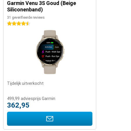
Garmin Venu 3S Goud (Beige
Siliconenband)
31 geverifieerde reviews
4.5 sterren
Tijdelijk uitverkocht
499,99
adviesprijs Garmin
362,95