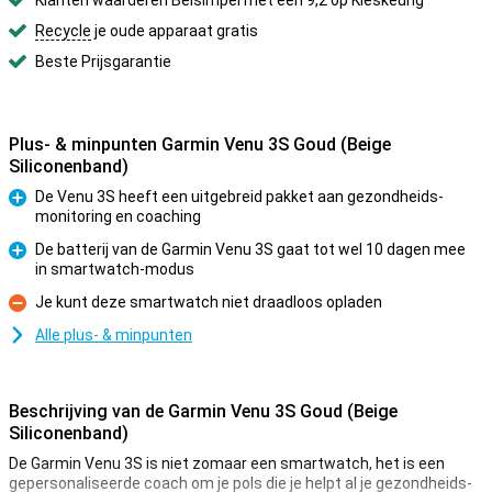
Klanten waarderen Belsimpel met een 9,2 op Kieskeurig
Recycle
je oude apparaat gratis
Beste Prijsgarantie
Plus- & minpunten Garmin Venu 3S Goud (Beige
Siliconenband)
De Venu 3S heeft een uitgebreid pakket aan gezondheids-
monitoring en coaching
Pluspunt
De batterij van de Garmin Venu 3S gaat tot wel 10 dagen mee
in smartwatch-modus
Pluspunt
Je kunt deze smartwatch niet draadloos opladen
Minpunt
Alle plus- & minpunten
Beschrijving van de Garmin Venu 3S Goud (Beige
Siliconenband)
De Garmin Venu 3S is niet zomaar een smartwatch, het is een
gepersonaliseerde coach om je pols die je helpt al je gezondheids-