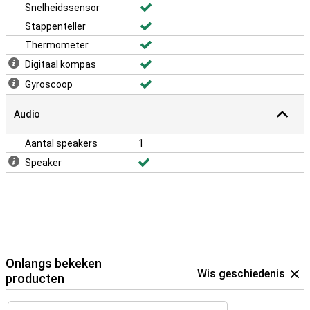
Snelheidssensor
Stappenteller
Thermometer
Digitaal kompas
Gyroscoop
Audio
Aantal speakers
1
Speaker
Onlangs bekeken
Wis geschiedenis
producten