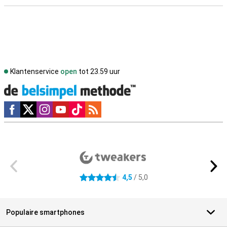
Klantenservice
open
tot 23.59 uur
Social media
Externe winkelbeoordelingen
4,5
/ 5,0
4.5 sterren
Populaire smartphones