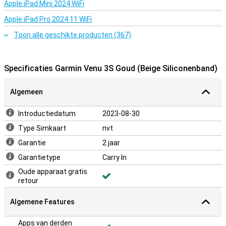
Apple iPad Mini 2024 WiFi
Apple iPad Pro 2024 11 WiFi
Toon alle geschikte producten (367)
Specificaties Garmin Venu 3S Goud (Beige Siliconenband)
Algemeen
Introductiedatum
2023-08-30
Type Simkaart
nvt
Garantie
2 jaar
Garantietype
Carry In
Oude apparaat gratis
retour
Algemene Features
Apps van derden