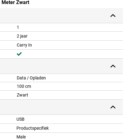
1 Meter Zwart
1
2 jaar
Carry In
Data / Opladen
100 cm
Zwart
USB
Productspecifiek
Male