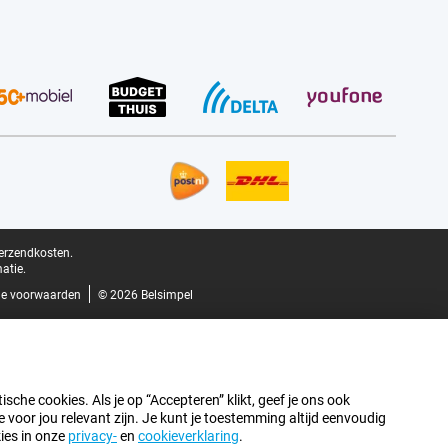
verzendkosten.
atie.
e voorwaarden
© 2026 Belsimpel
sche cookies. Als je op “Accepteren” klikt, geef je ons ook
oor jou relevant zijn. Je kunt je toestemming altijd eenvoudig
kies in onze
privacy-
en
cookieverklaring
.