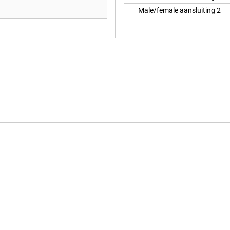
Male/female aansluiting 2