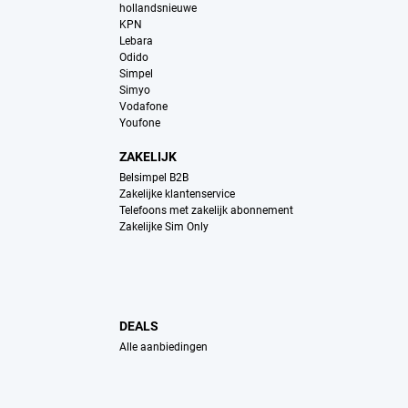
hollandsnieuwe
KPN
Lebara
Odido
Simpel
Simyo
Vodafone
Youfone
ZAKELIJK
Belsimpel B2B
Zakelijke klantenservice
Telefoons met zakelijk abonnement
Zakelijke Sim Only
DEALS
Alle aanbiedingen