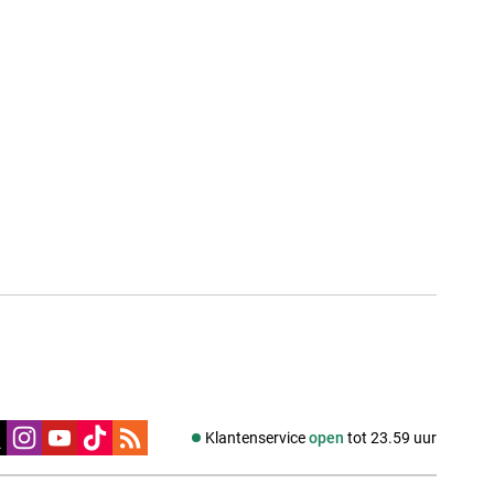
edia
Klantenservice
open
tot 23.59 uur