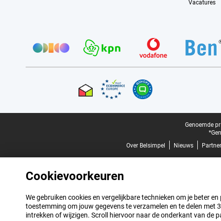
Vacatures
Provider partners
Certificaten, betaalmethoden, bezorgingsdienst partners
Juridische voettekst
Genoemde prij
*Gen
Over Belsimpel
Nieuws
Partne
Cookievoorkeuren
We gebruiken cookies en vergelijkbare technieken om je beter en pe
toestemming om jouw gegevens te verzamelen en te delen met 3 p
intrekken of wijzigen. Scroll hiervoor naar de onderkant van de p