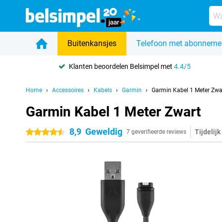
Buitenkansjes
Telefoon met abonneme
Klanten beoordelen Belsimpel met
4.4/5
Home
Accessoires
Kabels
Garmin
Garmin Kabel 1 Meter Zwa
Garmin Kabel 1 Meter Zwart
8,9
Geweldig
Tijdelijk
4.5 sterren
7 geverifieerde reviews