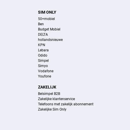
SIM ONLY
50+mobiel
Ben
Budget Mobiel
DELTA
hollandsnieuwe
KPN
Lebara
Odido
Simpel
Simyo
Vodafone
Youfone
ZAKELIJK
Belsimpel B2B
Zakelijke klantenservice
Telefoons met zakelijk abonnement
Zakelijke Sim Only