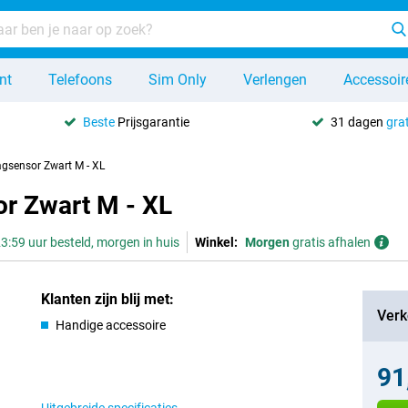
nt
Telefoons
Sim Only
Verlengen
Accessoir
Beste
Prijsgarantie
31 dagen
grat
gsensor Zwart M - XL
r Zwart M - XL
3:59 uur besteld, morgen in huis
Winkel:
Morgen
gratis afhalen
Klanten zijn blij met:
Verk
Handige accessoire
91