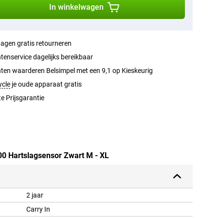
In winkelwagen
agen gratis retourneren
tenservice dagelijks bereikbaar
ten waarderen Belsimpel met een 9,1 op Kieskeurig
ycle
je oude apparaat gratis
e Prijsgarantie
00 Hartslagsensor Zwart M - XL
2 jaar
Carry In