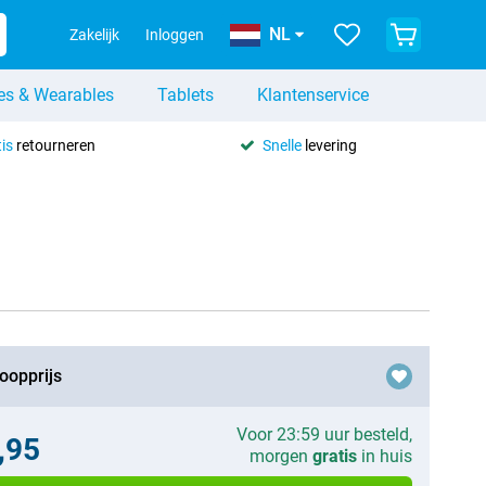
NL
Zakelijk
Inloggen
es & Wearables
Tablets
Klantenservice
is
retourneren
Snelle
levering
oopprijs
Voor 23:59 uur besteld,
,95
morgen
gratis
in huis