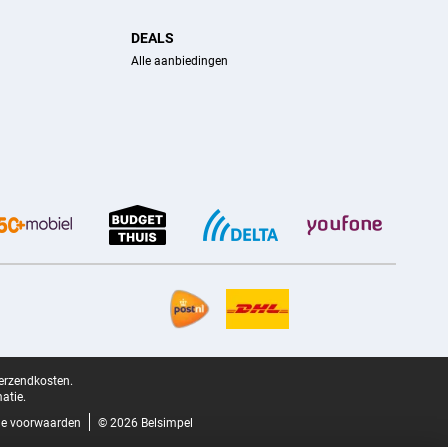
DEALS
Alle aanbiedingen
verzendkosten.
atie.
e voorwaarden
© 2026 Belsimpel