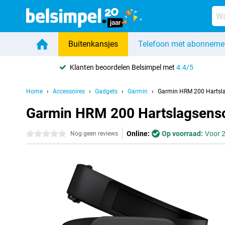
Buitenkansjes
Telefoon met abonneme
Klanten beoordelen Belsimpel met
4.4/5
Home
Accessoires
Gadgets
Garmin
Garmin HRM 200 Hartsla
Garmin HRM 200 Hartslagsenso
Online:
Op voorraad:
Voor 2
0 sterren
Nog geen reviews