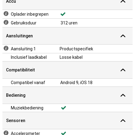
Accu
Oplader inbegrepen
Gebruiksduur
312 uren
Aansluitingen
Aansluiting 1
Productspecifiek
Inclusief laadkabel
Losse kabel
Compatibiliteit
Compatibel vanaf
Android 9, iOS 18
Bediening
Muziekbediening
Sensoren
Accelerometer