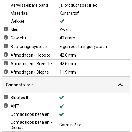
Verwisselbare band
ja, productspecifiek
Materiaal
Kunststof
Wekker
Kleur
Zwart
Gewicht
40 gram
Besturingssysteem
Eigen besturingssysteem
Afmetingen - Hoogte
42.6 mm
Afmetingen - Breedte
42.6 mm
Afmetingen - Diepte
11.9 mm
Connectiviteit
Bluetooth
ANT+
Contactloos betalen
Contactloos betalen -
Garmin Pay
Dienst