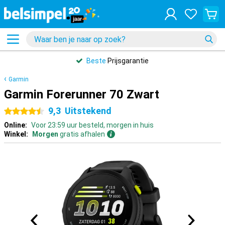
Beste
Prijsgarantie
Garmin
Garmin Forerunner 70 Zwart
9,3
Uitstekend
4.5 sterren
Online:
Voor 23:59 uur besteld, morgen in huis
Winkel:
Morgen
gratis afhalen