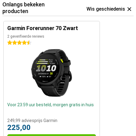
Onlangs bekeken
Wis geschiedenis
producten
Garmin Forerunner 70 Zwart
2 geverifieerde reviews
4.5 sterren
Voor 23:59 uur besteld, morgen gratis in huis
249,99
adviesprijs Garmin
225,00