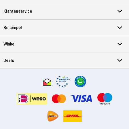
Klantenservice
Belsimpel
Winkel
Deals
Certificaten, betaalmethoden, bezorgingsdienst partners