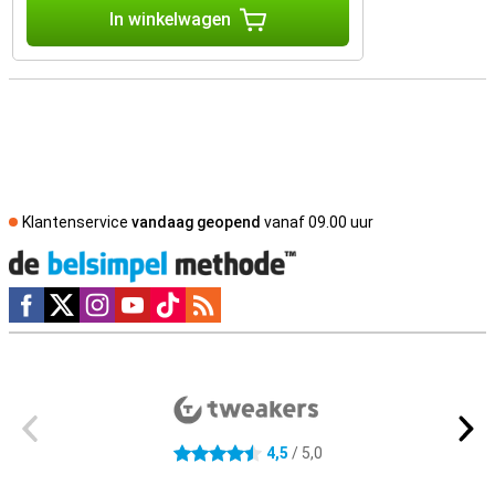
In winkelwagen
Klantenservice
vandaag geopend
vanaf 09.00 uur
Social media
Externe winkelbeoordelingen
4,5
/ 5,0
4.5 sterren