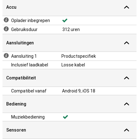
Accu
Oplader inbegrepen
Gebruiksduur
312 uren
Aansluitingen
Aansluiting 1
Productspecifiek
Inclusief laadkabel
Losse kabel
Compatibiliteit
Compatibel vanaf
Android 9, iOS 18
Bediening
Muziekbediening
Sensoren