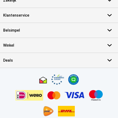
Zakelijk
Klantenservice
Belsimpel
Winkel
Deals
Certificaten, betaalmethoden, bezorgingsdienst partners