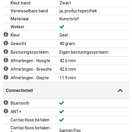
Kleur band
Zwart
Verwisselbare band
ja, productspecifiek
Materiaal
Kunststof
Wekker
Kleur
Geel
Gewicht
40 gram
Besturingssysteem
Eigen besturingssysteem
Afmetingen - Hoogte
42.6 mm
Afmetingen - Breedte
42.6 mm
Afmetingen - Diepte
11.9 mm
Connectiviteit
Bluetooth
ANT+
Contactloos betalen
Contactloos betalen -
Garmin Pay