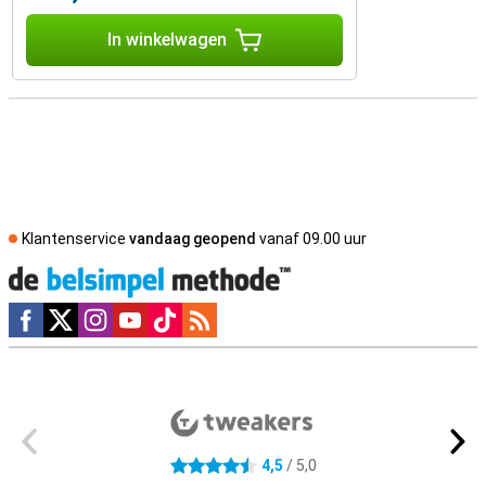
In winkelwagen
Klantenservice
vandaag geopend
vanaf 09.00 uur
Social media
Externe winkelbeoordelingen
4,5
/ 5,0
4.5 sterren