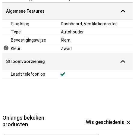
Algemene Features
Plaatsing
Dashboard, Ventilatierooster
Type
Autohouder
Bevestigingswijze
Klem
Kleur
Zwart
Stroomvoorziening
Laadt telefoon op
Onlangs bekeken
Wis geschiedenis
producten