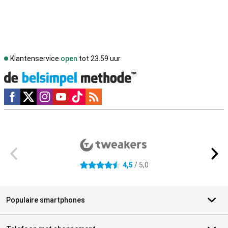
Klantenservice
open
tot 23.59 uur
Social media
Externe winkelbeoordelingen
4,5
/ 5,0
4.5 sterren
Populaire smartphones