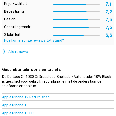
7,1
Prijs-kwaliteit:
7,2
Bevestiging:
7,5
Design:
7,6
Gebruiksgemak:
6,6
Stabiliteit:
Hoe komen onze reviews tot stand?
Alle reviews
Geschikte telefoons en tablets
De Deltaco QI-1030 Qi Draadloze Snellader/Autohouder 10W Black
is geschikt voor gebruik in combinatie met de onderstaande
telefoons en tablets.
Apple iPhone 12 Refurbished
Apple iPhone 13
Apple iPhone 13 EU