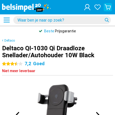
Beste
Prijsgarantie
Deltaco
Deltaco QI-1030 Qi Draadloze
Snellader/Autohouder 10W Black
7,2
Goed
3.5 sterren
Niet meer leverbaar