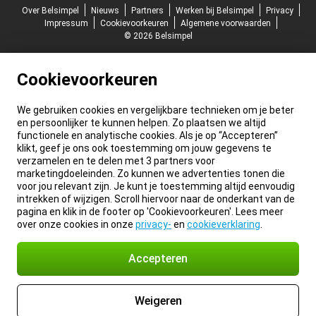
Over Belsimpel
Nieuws
Partners
Werken bij Belsimpel
Privacy
Impressum
Cookievoorkeuren
Algemene voorwaarden
© 2026 Belsimpel
Cookievoorkeuren
We gebruiken cookies en vergelijkbare technieken om je beter
en persoonlijker te kunnen helpen. Zo plaatsen we altijd
functionele en analytische cookies. Als je op “Accepteren”
klikt, geef je ons ook toestemming om jouw gegevens te
verzamelen en te delen met 3 partners voor
marketingdoeleinden. Zo kunnen we advertenties tonen die
voor jou relevant zijn. Je kunt je toestemming altijd eenvoudig
intrekken of wijzigen. Scroll hiervoor naar de onderkant van de
pagina en klik in de footer op 'Cookievoorkeuren'. Lees meer
over onze cookies in onze
privacy-
en
cookieverklaring
.
Accepteren
Weigeren