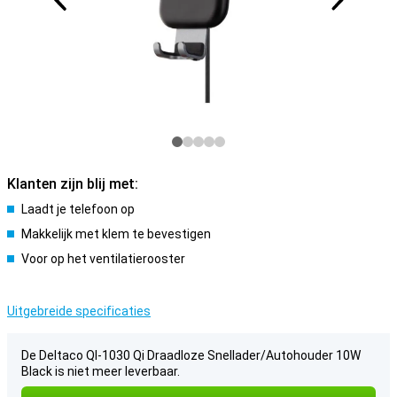
Klanten zijn blij met:
Laadt je telefoon op
Makkelijk met klem te bevestigen
Voor op het ventilatierooster
Uitgebreide specificaties
De Deltaco QI-1030 Qi Draadloze Snellader/Autohouder 10W
Black is niet meer leverbaar.