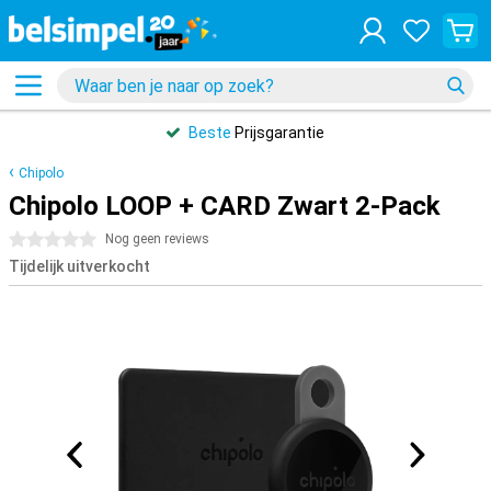
Beste
Prijsgarantie
Chipolo
Chipolo LOOP + CARD Zwart 2-Pack
0 sterren
Nog geen reviews
Tijdelijk uitverkocht