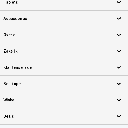
Tablets
Accessoires
Overig
Zakelijk
Klantenservice
Belsimpel
Winkel
Deals
Certificaten, betaalmethoden, bezorgingsdienst partners