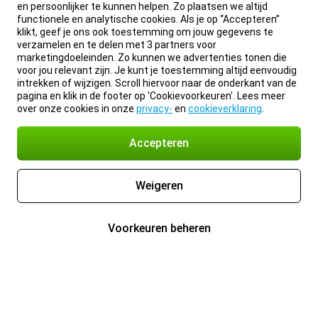
en persoonlijker te kunnen helpen. Zo plaatsen we altijd
functionele en analytische cookies. Als je op “Accepteren”
klikt, geef je ons ook toestemming om jouw gegevens te
verzamelen en te delen met 3 partners voor
marketingdoeleinden. Zo kunnen we advertenties tonen die
voor jou relevant zijn. Je kunt je toestemming altijd eenvoudig
intrekken of wijzigen. Scroll hiervoor naar de onderkant van de
pagina en klik in de footer op 'Cookievoorkeuren'. Lees meer
over onze cookies in onze
privacy-
en
cookieverklaring
.
Accepteren
Weigeren
Voorkeuren beheren