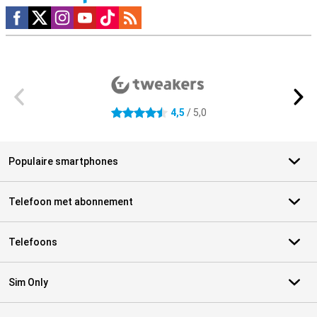
Social media
Externe winkelbeoordelingen
4,5
/ 5,0
4.5 sterren
Populaire smartphones
Telefoon met abonnement
Telefoons
Sim Only