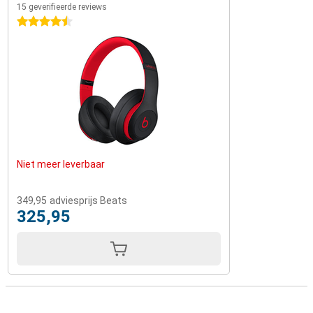
15 geverifieerde reviews
4.5 sterren
Niet meer leverbaar
349,95
adviesprijs Beats
325,95