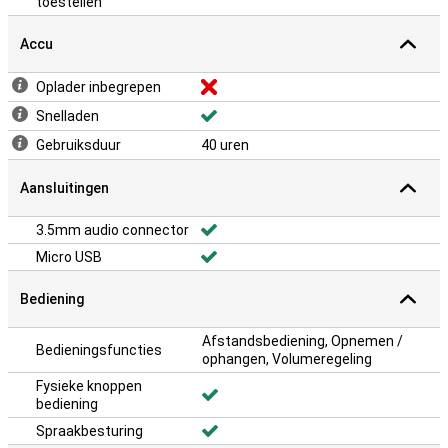
toestellen
Accu
Oplader inbegrepen
Snelladen
Gebruiksduur
40 uren
Aansluitingen
3.5mm audio connector
Micro USB
Bediening
Afstandsbediening, Opnemen /
Bedieningsfuncties
ophangen, Volumeregeling
Fysieke knoppen
bediening
Spraakbesturing