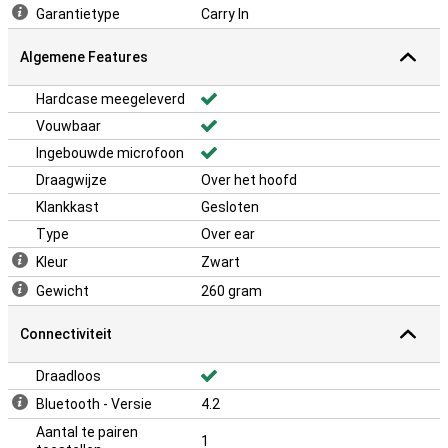
Garantietype
Carry In
Algemene Features
Hardcase meegeleverd
Vouwbaar
Ingebouwde microfoon
Draagwijze
Over het hoofd
Klankkast
Gesloten
Type
Over ear
Kleur
Zwart
Gewicht
260 gram
Connectiviteit
Draadloos
Bluetooth - Versie
4.2
Aantal te pairen
1