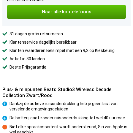
Naar alle koptelefoons
31 dagen gratis retourneren
Klantenservice dagelijks bereikbaar
Klanten waarderen Belsimpel met een 9,2 op Kieskeurig
Actief in 30 landen
Beste Prijsgarantie
Plus- & minpunten Beats Studio3 Wireless Decade
Collection Zwart/Rood
Dankzij de actieve ruisonderdrukking heb je geen last van
vervelende omgevingsgeluiden
Pluspunt
De batterij gaat zonder ruisonderdrukking tot wel 40 uur mee
Pluspunt
Niet elke spraakassistent wordt ondersteund, Siri van Apple is
wel geschikt
Minpunt