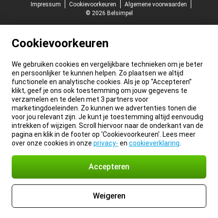
Impressum
Cookievoorkeuren
Algemene voorwaarden
© 2026 Belsimpel
Cookievoorkeuren
We gebruiken cookies en vergelijkbare technieken om je beter
en persoonlijker te kunnen helpen. Zo plaatsen we altijd
functionele en analytische cookies. Als je op “Accepteren”
klikt, geef je ons ook toestemming om jouw gegevens te
verzamelen en te delen met 3 partners voor
marketingdoeleinden. Zo kunnen we advertenties tonen die
voor jou relevant zijn. Je kunt je toestemming altijd eenvoudig
intrekken of wijzigen. Scroll hiervoor naar de onderkant van de
pagina en klik in de footer op 'Cookievoorkeuren'. Lees meer
over onze cookies in onze
privacy-
en
cookieverklaring
.
Accepteren
Weigeren