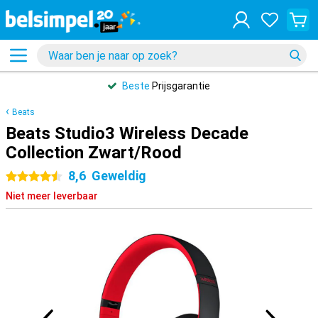
Beste
Prijsgarantie
Beats
Beats Studio3 Wireless Decade
Collection Zwart/Rood
8,6
Geweldig
4.5 sterren
Niet meer leverbaar