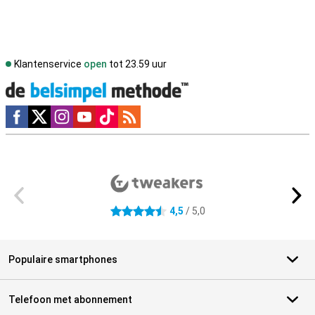
Klantenservice
open
tot 23.59 uur
Social media
Externe winkelbeoordelingen
4,5
/ 5,0
4.5 sterren
Populaire smartphones
Telefoon met abonnement