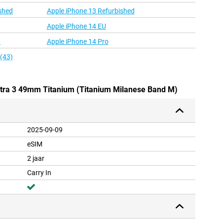
shed
Apple iPhone 13 Refurbished
Apple iPhone 14 EU
d
Apple iPhone 14 Pro
 (43)
ltra 3 49mm Titanium (Titanium Milanese Band M)
2025-09-09
eSIM
2 jaar
Carry In