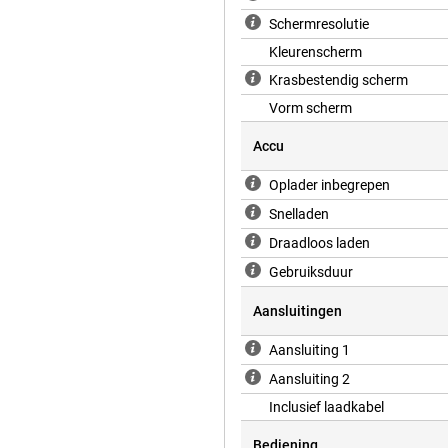
Schermresolutie
Kleurenscherm
Krasbestendig scherm
Vorm scherm
Accu
Oplader inbegrepen
Snelladen
Draadloos laden
Gebruiksduur
Aansluitingen
Aansluiting 1
Aansluiting 2
Inclusief laadkabel
Bediening