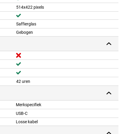
514x422 pixels
Saffierglas
Gebogen
42 uren
Merkspecifiek
USB-C
Losse kabel