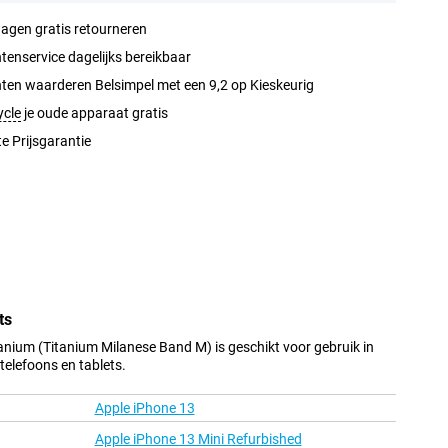
agen gratis retourneren
tenservice dagelijks bereikbaar
ten waarderen Belsimpel met een 9,2 op Kieskeurig
ycle
je oude apparaat gratis
e Prijsgarantie
ts
nium (Titanium Milanese Band M) is geschikt voor gebruik in
elefoons en tablets.
Apple iPhone 13
Apple iPhone 13 Mini Refurbished