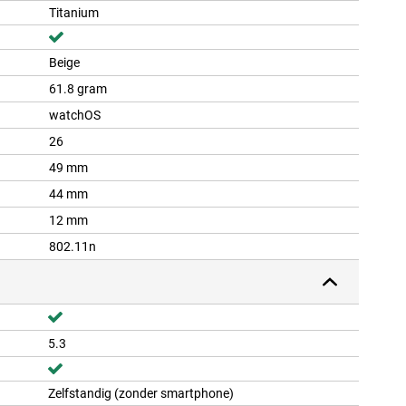
Titanium
Beige
61.8 gram
watchOS
26
49 mm
44 mm
12 mm
802.11n
5.3
Zelfstandig (zonder smartphone)