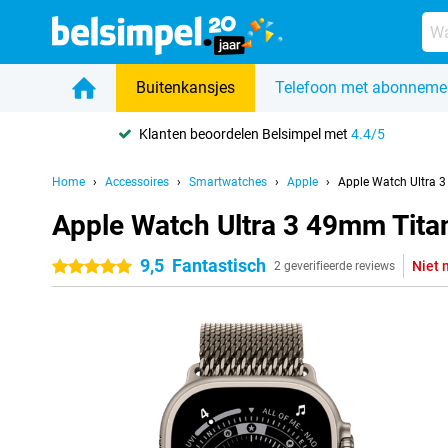
Buitenkansjes
Telefoon met abonneme
Klanten beoordelen Belsimpel met
4.4/5
Home
Accessoires
Smartwatches
Apple
Apple Watch Ultra 
Apple Watch Ultra 3 49mm Tita
9,5
Fantastisch
Niet 
5 sterren
2 geverifieerde reviews