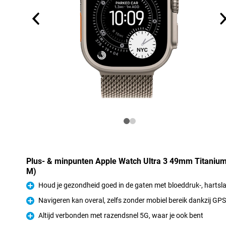
Plus- & minpunten Apple Watch Ultra 3 49mm Titaniu
M)
Houd je gezondheid goed in de gaten met bloeddruk-, hartsl
Pluspunt
Navigeren kan overal, zelfs zonder mobiel bereik dankzij GPS 
Pluspunt
Altijd verbonden met razendsnel 5G, waar je ook bent
Pluspunt