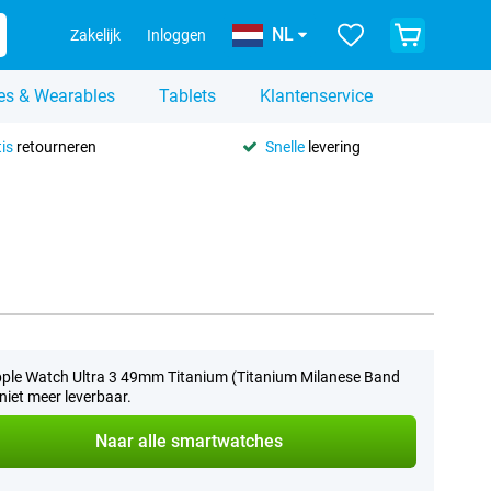
NL
Zakelijk
Inloggen
es & Wearables
Tablets
Klantenservice
is
retourneren
Snelle
levering
ple Watch Ultra 3 49mm Titanium (Titanium Milanese Band
 niet meer leverbaar.
Naar alle smartwatches