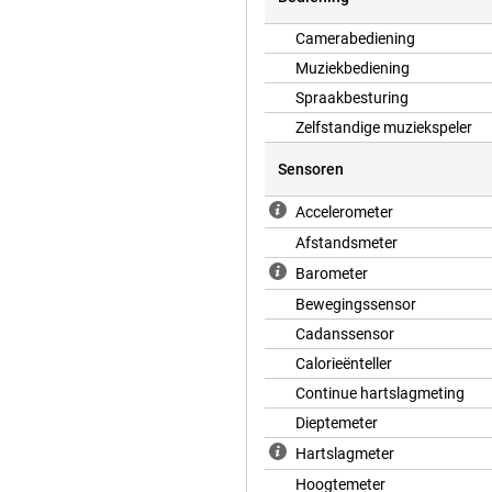
Camerabediening
Muziekbediening
Spraakbesturing
Zelfstandige muziekspeler
Sensoren
Accelerometer
Afstandsmeter
Barometer
Bewegingssensor
Cadanssensor
Calorieënteller
Continue hartslagmeting
Dieptemeter
Hartslagmeter
Hoogtemeter