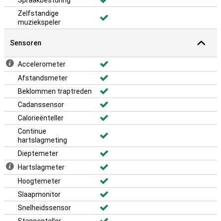
Spraakbesturing
Zelfstandige
muziekspeler
Sensoren
Accelerometer
Afstandsmeter
Beklommen traptreden
Cadanssensor
Calorieënteller
Continue
hartslagmeting
Dieptemeter
Hartslagmeter
Hoogtemeter
Slaapmonitor
Snelheidssensor