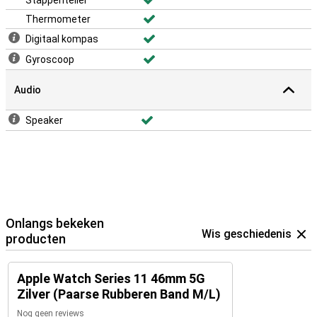
Stappenteller
Thermometer
Digitaal kompas
Gyroscoop
Audio
Speaker
Onlangs bekeken
Wis geschiedenis
producten
Apple Watch Series 11 46mm 5G
Zilver (Paarse Rubberen Band M/L)
Nog geen reviews