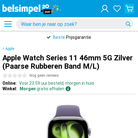
Beste
Prijsgarantie
Apple
Apple Watch Series 11 46mm 5G Zilver
(Paarse Rubberen Band M/L)
0 sterren
Nog geen reviews
Online:
Voor 23:59 uur besteld, morgen in huis
Winkel:
Morgen
gratis afhalen