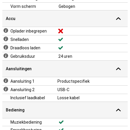
Vorm scherm
Gebogen
Accu
Oplader inbegrepen
Snelladen
Draadloos laden
Gebruiksduur
24 uren
Aansluitingen
Aansluiting 1
Productspecifiek
Aansluiting 2
USB-C
Inclusief laadkabel
Losse kabel
Bediening
Muziekbediening