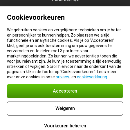
Cookievoorkeuren
We gebruiken cookies en vergelijkbare technieken om je beter
en persoonlijker te kunnen helpen. Zo plaatsen we altijd
functionele en analytische cookies. Als je op “Accepteren”
klikt, geef je ons ook toestemming om jouw gegevens te
verzamelen en te delen met 3 partners voor
marketingdoeleinden. Zo kunnen we advertenties tonen die
voor jou relevant zijn. Je kunt je toestemming altijd eenvoudig
intrekken of wijzigen. Scroll hiervoor naar de onderkant van de
pagina en klik in de footer op 'Cookievoorkeuren'. Lees meer
over onze cookies in onze
privacy-
en
cookieverklaring
.
Accepteren
Weigeren
Voorkeuren beheren