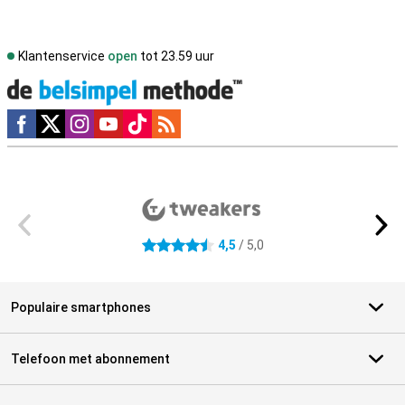
Klantenservice
open
tot 23.59 uur
Social media
Externe winkelbeoordelingen
4,5
/ 5,0
4.5 sterren
Populaire smartphones
Telefoon met abonnement