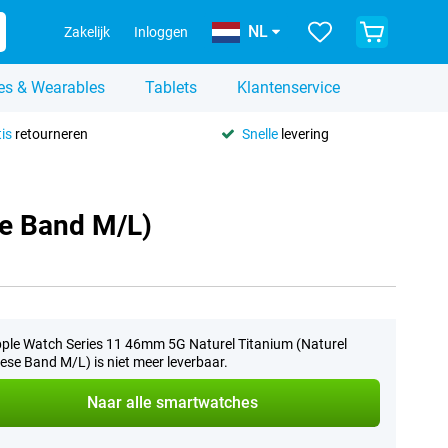
NL
Zakelijk
Inloggen
es & Wearables
Tablets
Klantenservice
is
retourneren
Snelle
levering
se Band M/L)
ple Watch Series 11 46mm 5G Naturel Titanium (Naturel
ese Band M/L) is niet meer leverbaar.
Naar alle smartwatches