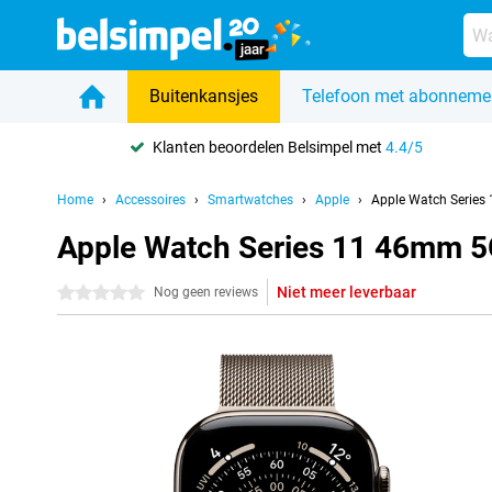
Buitenkansjes
Telefoon met abonneme
Klanten beoordelen Belsimpel met
4.4/5
Home
Accessoires
Smartwatches
Apple
Apple Watch Series
Apple Watch Series 11 46mm 5G
Niet meer leverbaar
0 sterren
Nog geen reviews