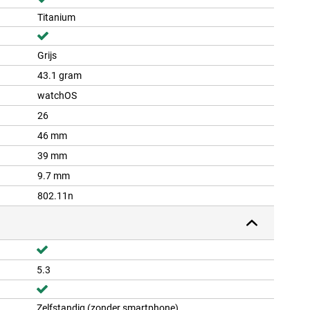
Titanium
Grijs
43.1 gram
watchOS
26
46 mm
39 mm
9.7 mm
802.11n
5.3
Zelfstandig (zonder smartphone)