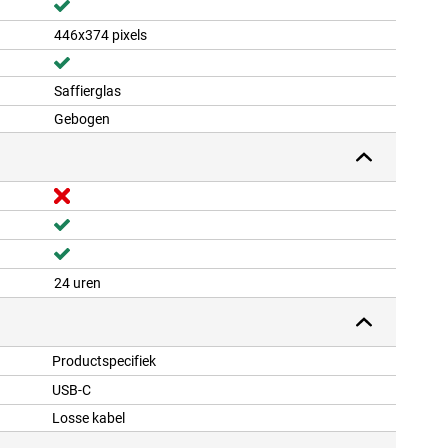
446x374 pixels
Saffierglas
Gebogen
24 uren
Productspecifiek
USB-C
Losse kabel