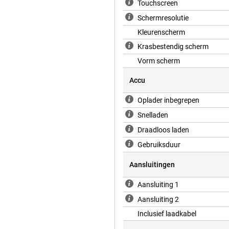
Touchscreen
Schermresolutie
Kleurenscherm
Krasbestendig scherm
Vorm scherm
Accu
Oplader inbegrepen
Snelladen
Draadloos laden
Gebruiksduur
Aansluitingen
Aansluiting 1
Aansluiting 2
Inclusief laadkabel