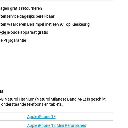
agen gratis retourneren
tenservice dagelijks bereikbaar
ten waarderen Belsimpel met een 9,1 op Kieskeurig
ycle
je oude apparaat gratis
e Prijsgarantie
ts
G Naturel Titanium (Naturel Milanese Band M/L) is geschikt
e onderstaande telefoons en tablets.
Apple iPhone 13
Apple iPhone 13 Mini Refurbished