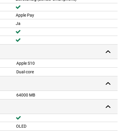
Apple Pay
Ja
Apple S10
Dual-core
64000 MB
OLED