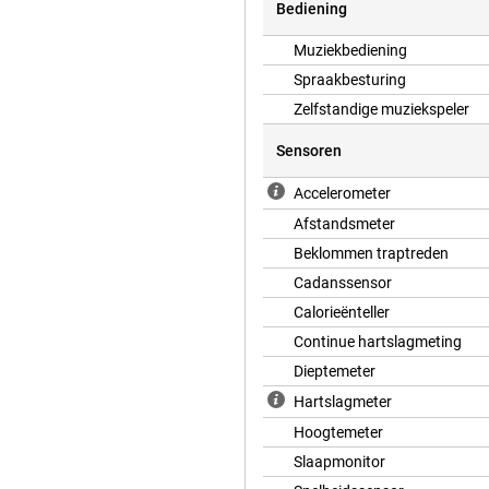
Bediening
Muziekbediening
Spraakbesturing
Zelfstandige muziekspeler
Sensoren
Accelerometer
Afstandsmeter
Beklommen traptreden
Cadanssensor
Calorieënteller
Continue hartslagmeting
Dieptemeter
Hartslagmeter
Hoogtemeter
Slaapmonitor