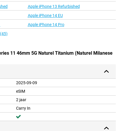
shed
Apple iPhone 13 Refurbished
Apple iPhone 14 EU
d
Apple iPhone 14 Pro
 (45)
eries 11 46mm 5G Naturel Titanium (Naturel Milanese
2025-09-09
eSIM
2 jaar
Carry In