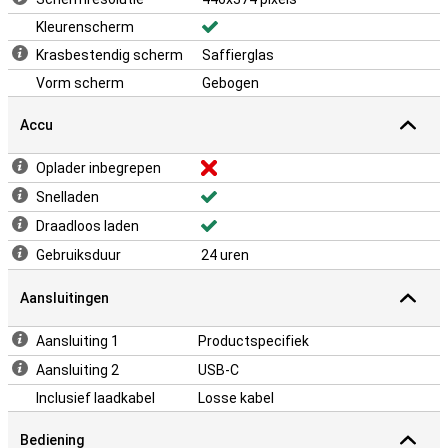
Kleurenscherm
Krasbestendig scherm
Saffierglas
Vorm scherm
Gebogen
Accu
Oplader inbegrepen
Snelladen
Draadloos laden
Gebruiksduur
24 uren
Aansluitingen
Aansluiting 1
Productspecifiek
Aansluiting 2
USB-C
Inclusief laadkabel
Losse kabel
Bediening