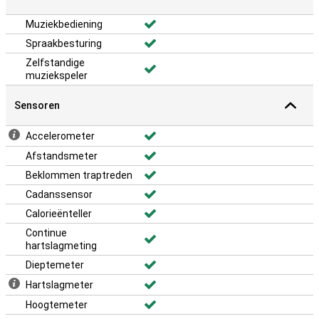
Muziekbediening
Spraakbesturing
Zelfstandige
muziekspeler
Sensoren
Accelerometer
Afstandsmeter
Beklommen traptreden
Cadanssensor
Calorieënteller
Continue
hartslagmeting
Dieptemeter
Hartslagmeter
Hoogtemeter