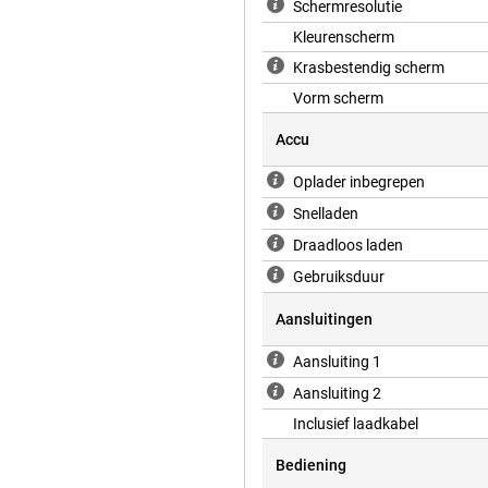
Schermresolutie
Kleurenscherm
Krasbestendig scherm
Vorm scherm
Accu
Oplader inbegrepen
Snelladen
Draadloos laden
Gebruiksduur
Aansluitingen
Aansluiting 1
Aansluiting 2
Inclusief laadkabel
Bediening