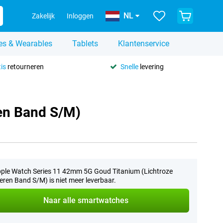
NL
Zakelijk
Inloggen
es & Wearables
Tablets
Klantenservice
is
retourneren
Snelle
levering
en Band S/M)
ple Watch Series 11 42mm 5G Goud Titanium (Lichtroze
ren Band S/M) is niet meer leverbaar.
Naar alle smartwatches