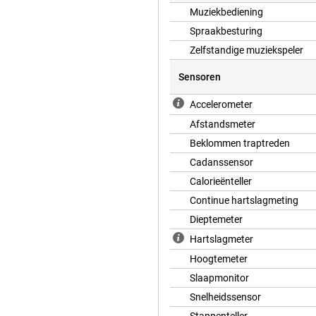
Muziekbediening
Spraakbesturing
Zelfstandige muziekspeler
Sensoren
Accelerometer
Afstandsmeter
Beklommen traptreden
Cadanssensor
Calorieënteller
Continue hartslagmeting
Dieptemeter
Hartslagmeter
Hoogtemeter
Slaapmonitor
Snelheidssensor