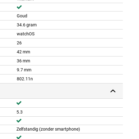
Goud
34.6 gram
watchOS
26
42 mm
36 mm
9.7 mm
802.11n
5.3
Zelfstandig (zonder smartphone)