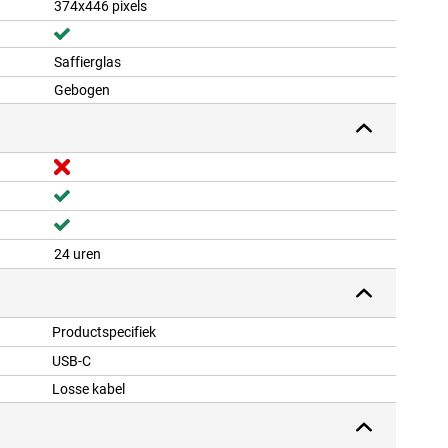
374x446 pixels
Saffierglas
Gebogen
24 uren
Productspecifiek
USB-C
Losse kabel