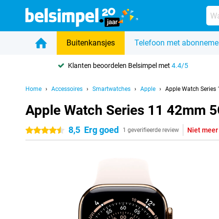
Buitenkansjes
Telefoon met abonneme
Klanten beoordelen Belsimpel met
4.4/5
Home
Accessoires
Smartwatches
Apple
Apple Watch Series
Apple Watch Series 11 42mm 5
8,5
Erg goed
Niet meer
4.5 sterren
1 geverifieerde review