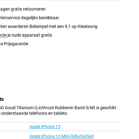
agen gratis retourneren
tenservice dagelijks bereikbaar
ten waarderen Belsimpel met een 9,1 op Kieskeurig
ycle
je oude apparaat gratis
e Prijsgarantie
ts
G Goud Titanium (Lichtroze Rubberen Band S/M) is geschikt
e onderstaande telefoons en tablets.
Apple iPhone 13
Apple iPhone 13 Mini Refurbished