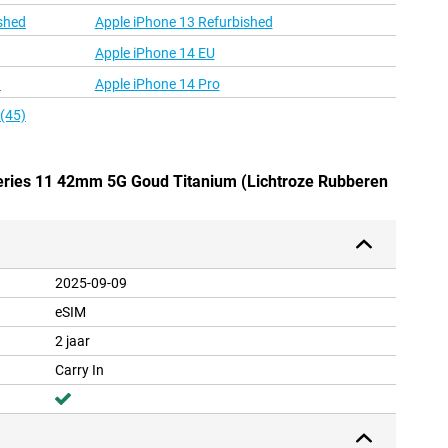
shed
Apple iPhone 13 Refurbished
Apple iPhone 14 EU
d
Apple iPhone 14 Pro
 (45)
Series 11 42mm 5G Goud Titanium (Lichtroze Rubberen
2025-09-09
eSIM
2 jaar
Carry In