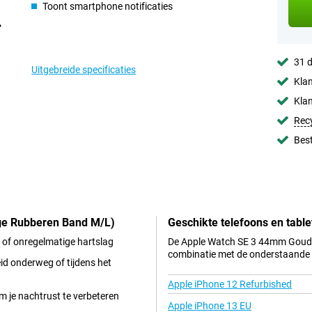
Toont smartphone notificaties
31 d
Uitgebreide specificaties
Klan
Klan
Rec
Best
ge Rubberen Band M/L)
Geschikte telefoons en table
e of onregelmatige hartslag
De Apple Watch SE 3 44mm Goud (
combinatie met de onderstaande t
id onderweg of tijdens het
Apple iPhone 12 Refurbished
m je nachtrust te verbeteren
Apple iPhone 13 EU