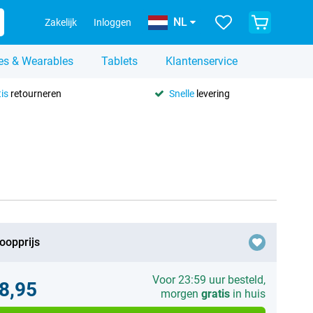
NL
Zakelijk
Inloggen
es & Wearables
Tablets
Klantenservice
is
retourneren
Snelle
levering
oopprijs
Voor 23:59 uur besteld,
8,95
morgen
gratis
in huis