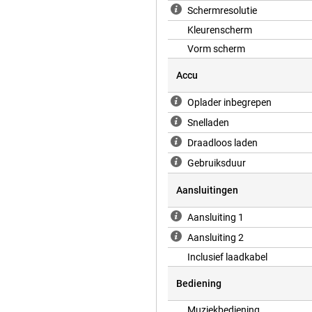
Schermresolutie
Kleurenscherm
Vorm scherm
Accu
Oplader inbegrepen
Snelladen
Draadloos laden
Gebruiksduur
Aansluitingen
Aansluiting 1
Aansluiting 2
Inclusief laadkabel
Bediening
Muziekbediening