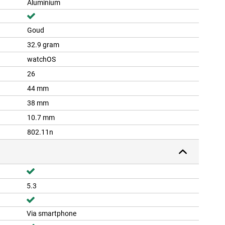
Aluminium
Goud
32.9 gram
watchOS
26
44 mm
38 mm
10.7 mm
802.11n
5.3
Via smartphone