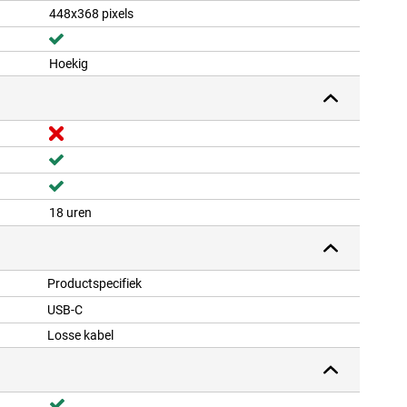
448x368 pixels
Hoekig
18 uren
Productspecifiek
USB-C
Losse kabel