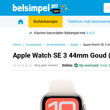
Buitenkansjes
Telefoon met abonneme
Klanten beoordelen Belsimpel met
4.4/5
Home
Accessoires
Smartwatches
Apple
Apple Watch SE 3 4
Apple Watch SE 3 44mm Goud 
Online:
Op voorraad:
Voor 2
0 sterren
Nog geen reviews