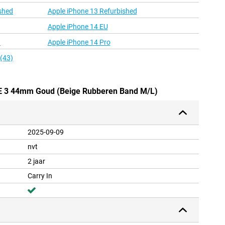
shed
Apple iPhone 13 Refurbished
Apple iPhone 14 EU
d
Apple iPhone 14 Pro
 (43)
SE 3 44mm Goud (Beige Rubberen Band M/L)
2025-09-09
nvt
2 jaar
Carry In