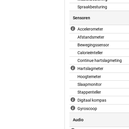
Spraakbesturing
Sensoren
Accelerometer
Afstandsmeter
Bewegingssensor
Calorieënteller
Continue hartslagmeting
Hartslagmeter
Hoogtemeter
Slaapmonitor
Stappenteller
Digitaal kompas
Gyroscoop
Audio