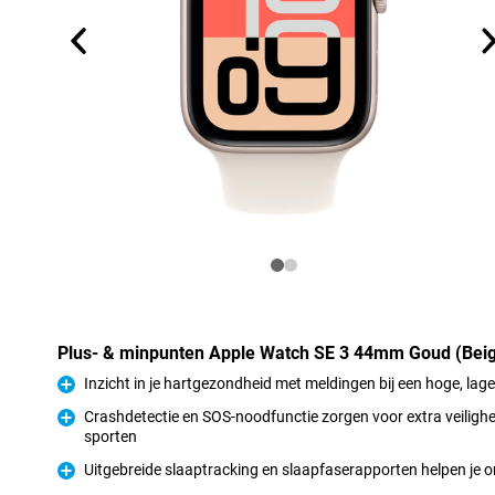
Plus- & minpunten Apple Watch SE 3 44mm Goud (Bei
Inzicht in je hartgezondheid met meldingen bij een hoge, lag
Pluspunt
Crashdetectie en SOS-noodfunctie zorgen voor extra veilighe
sporten
Pluspunt
Uitgebreide slaaptracking en slaapfaserapporten helpen je o
Pluspunt