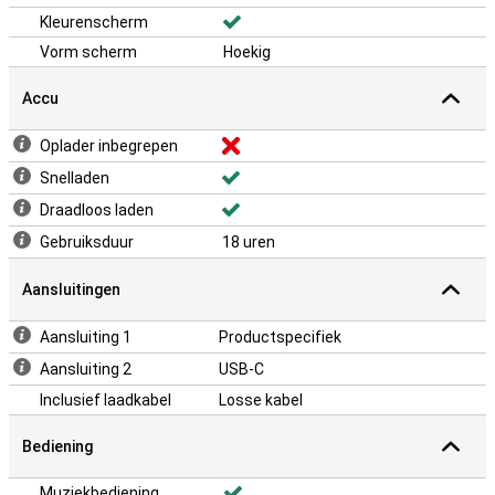
Kleurenscherm
Vorm scherm
Hoekig
Accu
Oplader inbegrepen
Snelladen
Draadloos laden
Gebruiksduur
18 uren
Aansluitingen
Aansluiting 1
Productspecifiek
Aansluiting 2
USB-C
Inclusief laadkabel
Losse kabel
Bediening
Muziekbediening