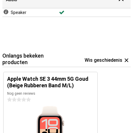
Speaker
Onlangs bekeken
Wis geschiedenis
producten
Apple Watch SE 3 44mm 5G Goud
(Beige Rubberen Band M/L)
Nog geen reviews
0 sterren