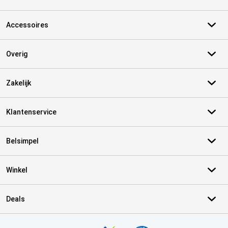
Accessoires
Overig
Zakelijk
Klantenservice
Belsimpel
Winkel
Deals
Certificaten, betaalmethoden, bezorgingsdienst partners