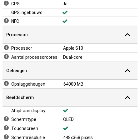
GPS
Ja
GPS ingebouwd
NFC
Processor
Processor
Apple S10
Aantal processorcores
Dual-core
Geheugen
Opslaggeheugen
64000 MB
Beeldscherm
Altijd-aan display
Schermtype
OLED
Touchscreen
Schermresolutie
448x368 pixels