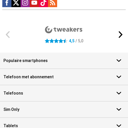
Social media
Externe winkelbeoordelingen
4,5
/ 5,0
4.5 sterren
Populaire smartphones
Telefoon met abonnement
Telefoons
Sim Only
Tablets