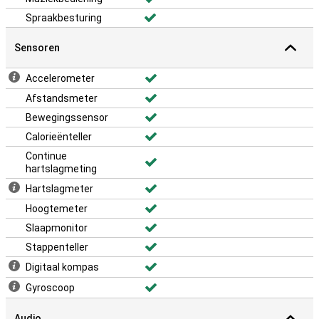
Spraakbesturing
Sensoren
Accelerometer
Afstandsmeter
Bewegingssensor
Calorieënteller
Continue
hartslagmeting
Hartslagmeter
Hoogtemeter
Slaapmonitor
Stappenteller
Digitaal kompas
Gyroscoop
Audio