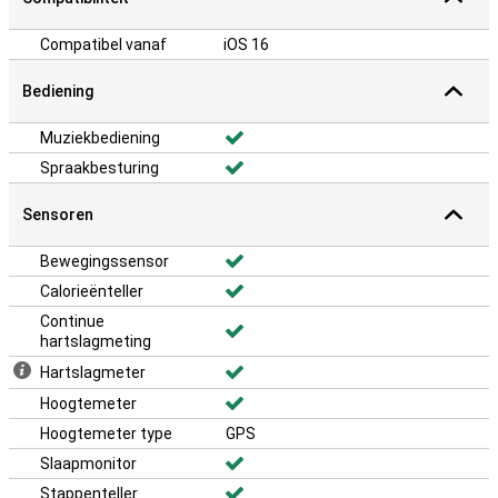
Compatibel vanaf
iOS 16
Bediening
Muziekbediening
Spraakbesturing
Sensoren
Bewegingssensor
Calorieënteller
Continue
hartslagmeting
Hartslagmeter
Hoogtemeter
Hoogtemeter type
GPS
Slaapmonitor
Stappenteller