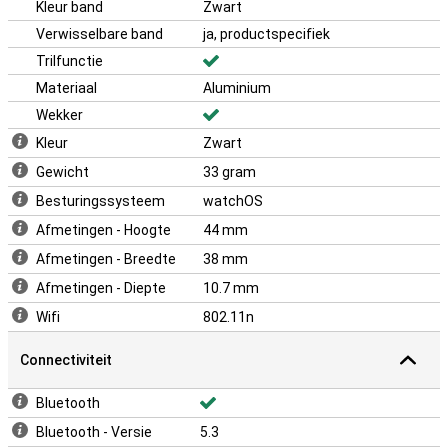
Kleur band
Zwart
Verwisselbare band
ja, productspecifiek
Trilfunctie
Materiaal
Aluminium
Wekker
Kleur
Zwart
Gewicht
33 gram
Besturingssysteem
watchOS
Afmetingen - Hoogte
44 mm
Afmetingen - Breedte
38 mm
Afmetingen - Diepte
10.7 mm
Wifi
802.11n
Connectiviteit
Bluetooth
Bluetooth - Versie
5.3