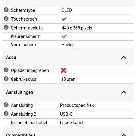
Schermtype
OLED
Touchscreen
Schermresolutie
448 x 368 pixels
Kleurenscherm
Vorm scherm
Hoekig
Accu
Oplader inbegrepen
Gebruiksduur
18 uren
Aansluitingen
Aansluiting 1
Productspecifiek
Aansluiting 2
USB-C
Inclusief laadkabel
Losse kabel
Compatibiliteit