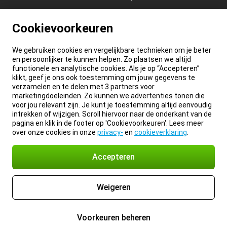
Cookievoorkeuren
We gebruiken cookies en vergelijkbare technieken om je beter
en persoonlijker te kunnen helpen. Zo plaatsen we altijd
functionele en analytische cookies. Als je op “Accepteren”
klikt, geef je ons ook toestemming om jouw gegevens te
verzamelen en te delen met 3 partners voor
marketingdoeleinden. Zo kunnen we advertenties tonen die
voor jou relevant zijn. Je kunt je toestemming altijd eenvoudig
intrekken of wijzigen. Scroll hiervoor naar de onderkant van de
pagina en klik in de footer op 'Cookievoorkeuren'. Lees meer
over onze cookies in onze
privacy-
en
cookieverklaring
.
Accepteren
Weigeren
Voorkeuren beheren