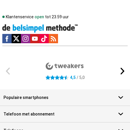
Klantenservice
open
tot 23.59 uur
Social media
Externe winkelbeoordelingen
4,5
/ 5,0
4.5 sterren
Populaire smartphones
Telefoon met abonnement