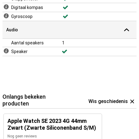
Digitaal kompas
Gyroscoop
Audio
Aantal speakers
1
Speaker
Onlangs bekeken
Wis geschiedenis
producten
Apple Watch SE 2023 4G 44mm
Zwart (Zwarte Siliconenband S/M)
Nog geen reviews