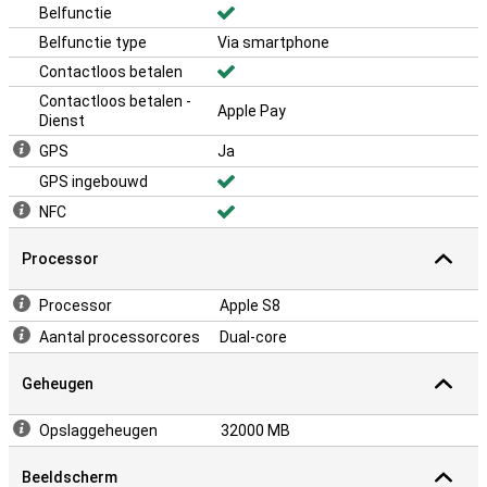
Belfunctie
Belfunctie type
Via smartphone
Contactloos betalen
Contactloos betalen -
Apple Pay
Dienst
GPS
Ja
GPS ingebouwd
NFC
Processor
Processor
Apple S8
Aantal processorcores
Dual-core
Geheugen
Opslaggeheugen
32000 MB
Beeldscherm