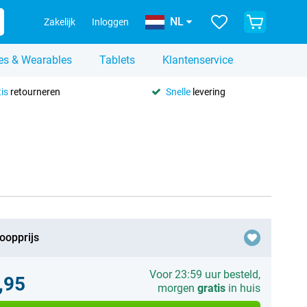
NL
Zakelijk
Inloggen
es & Wearables
Tablets
Klantenservice
is
retourneren
Snelle
levering
oopprijs
Voor 23:59 uur besteld,
,95
morgen
gratis
in huis