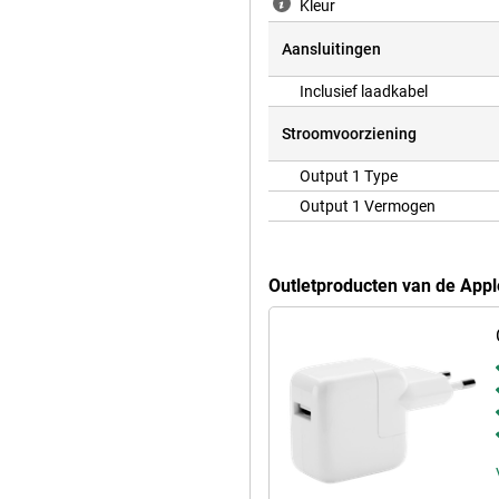
Kleur
Aansluitingen
Inclusief laadkabel
Stroomvoorziening
Output 1 Type
Output 1 Vermogen
Outletproducten van de App