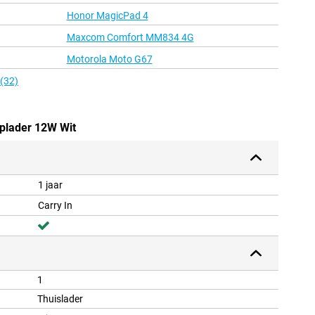
Honor MagicPad 4
Maxcom Comfort MM834 4G
Motorola Moto G67
 (32)
Oplader 12W Wit
1 jaar
Carry In
1
Thuislader