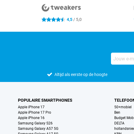
4,5
/ 5,0
4.5 sterren
Altijd als eerste op de hoogte
POPULAIRE SMARTPHONES
TELEFOO
Apple iPhone 17
50+mobiel
Apple iPhone 17 Pro
Ben
Apple iPhone 16
Budget Mobi
Samsung Galaxy S26
DELTA
Samsung Galaxy A57 5G
hollandsni