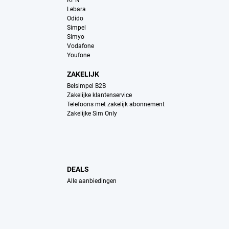
KPN
Lebara
Odido
Simpel
Simyo
Vodafone
Youfone
ZAKELIJK
Belsimpel B2B
Zakelijke klantenservice
Telefoons met zakelijk abonnement
Zakelijke Sim Only
DEALS
Alle aanbiedingen