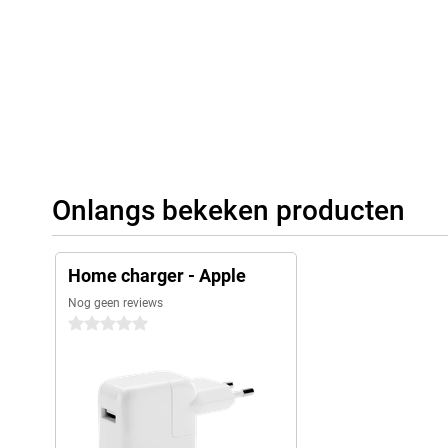
Onlangs bekeken producten
Home charger - Apple
Nog geen reviews
0 sterren