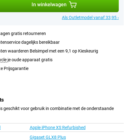
In winkelwagen
Als Outletmodel vanaf 33,95 ›
agen gratis retourneren
tenservice dagelijks bereikbaar
ten waarderen Belsimpel met een 9,1 op Kieskeurig
ycle
je oude apparaat gratis
e Prijsgarantie
ts
s geschikt voor gebruik in combinatie met de onderstaande
d
Apple iPhone XS Refurbished
Gigaset GLX8 Plus