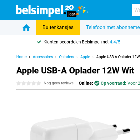
Buitenkansjes
Telefoon met abonneme
Klanten beoordelen Belsimpel met
4.4/5
Home
Accessoires
Opladers
Apple
Apple USB-A Oplader 12W
Apple USB-A Oplader 12W Wit
Online:
Op voorraad:
Voor 2
0 sterren
Nog geen reviews