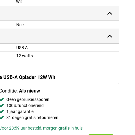
Wit
Nee
USB A
12 watts
le USB-A Oplader 12W Wit
Conditie:
Als nieuw
Geen gebruikerssporen
100% functionerend
1 jaar garantie
31 dagen gratis retourneren
Voor 23:59 uur besteld, morgen
gratis
in huis