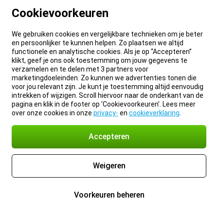
Cookievoorkeuren
We gebruiken cookies en vergelijkbare technieken om je beter
en persoonlijker te kunnen helpen. Zo plaatsen we altijd
functionele en analytische cookies. Als je op “Accepteren”
klikt, geef je ons ook toestemming om jouw gegevens te
verzamelen en te delen met 3 partners voor
marketingdoeleinden. Zo kunnen we advertenties tonen die
voor jou relevant zijn. Je kunt je toestemming altijd eenvoudig
intrekken of wijzigen. Scroll hiervoor naar de onderkant van de
pagina en klik in de footer op 'Cookievoorkeuren'. Lees meer
over onze cookies in onze
privacy-
en
cookieverklaring
.
Accepteren
Weigeren
Voorkeuren beheren