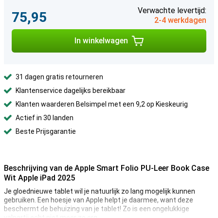
Verwachte levertijd:
75,95
2-4 werkdagen
In winkelwagen
31 dagen gratis retourneren
Klantenservice dagelijks bereikbaar
Klanten waarderen Belsimpel met een 9,2 op Kieskeurig
Actief in 30 landen
Beste Prijsgarantie
Beschrijving van de Apple Smart Folio PU-Leer Book Case
Wit Apple iPad 2025
Je gloednieuwe tablet wil je natuurlijk zo lang mogelijk kunnen
gebruiken. Een hoesje van Apple helpt je daarmee, want deze
beschermt de behuizing van je tablet! Zo is een ongelukkige
valpartij echt niet meer zo erg.