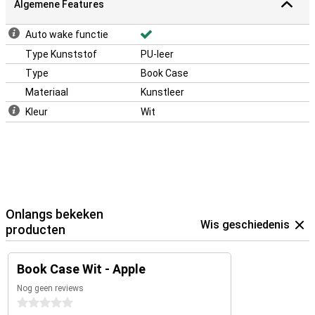
Algemene Features
Auto wake functie
Type Kunststof
PU-leer
Type
Book Case
Materiaal
Kunstleer
Kleur
Wit
Onlangs bekeken
Wis geschiedenis
producten
Book Case Wit - Apple
Nog geen reviews
0 sterren