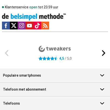
Klantenservice
open
tot 23.59 uur
Social media
Externe winkelbeoordelingen
4,5
/ 5,0
4.5 sterren
Populaire smartphones
Telefoon met abonnement
Telefoons