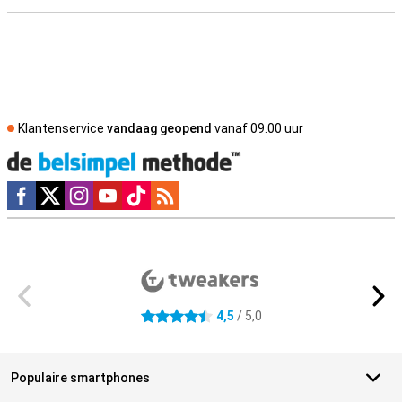
Klantenservice
vandaag geopend
vanaf 09.00 uur
Social media
Externe winkelbeoordelingen
4,5
/ 5,0
4.5 sterren
Populaire smartphones