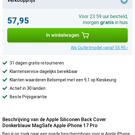
Verkoopprijs
Voor 23:59 uur besteld,
57,95
morgen
gratis
in huis
In winkelwagen
Als Outletmodel vanaf 55,95 ›
31 dagen gratis retourneren
Klantenservice dagelijks bereikbaar
Klanten waarderen Belsimpel met een 9,1 op Kieskeurig
Actief in 30 landen
Beste Prijsgarantie
Beschrijving van de Apple Siliconen Back Cover
Donkerblauw MagSafe Apple iPhone 17 Pro
Ben jij op zoek naar een goede beschermhoes voor je Apple iPhone