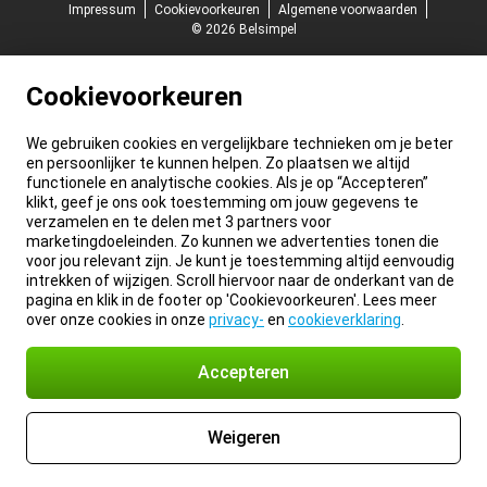
Impressum
Cookievoorkeuren
Algemene voorwaarden
© 2026 Belsimpel
Cookievoorkeuren
We gebruiken cookies en vergelijkbare technieken om je beter
en persoonlijker te kunnen helpen. Zo plaatsen we altijd
functionele en analytische cookies. Als je op “Accepteren”
klikt, geef je ons ook toestemming om jouw gegevens te
verzamelen en te delen met 3 partners voor
marketingdoeleinden. Zo kunnen we advertenties tonen die
voor jou relevant zijn. Je kunt je toestemming altijd eenvoudig
intrekken of wijzigen. Scroll hiervoor naar de onderkant van de
pagina en klik in de footer op 'Cookievoorkeuren'. Lees meer
over onze cookies in onze
privacy-
en
cookieverklaring
.
Accepteren
Weigeren