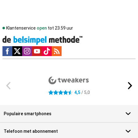
Klantenservice
open
tot 23.59 uur
Social media
Externe winkelbeoordelingen
4,5
/ 5,0
4.5 sterren
Populaire smartphones
Telefoon met abonnement