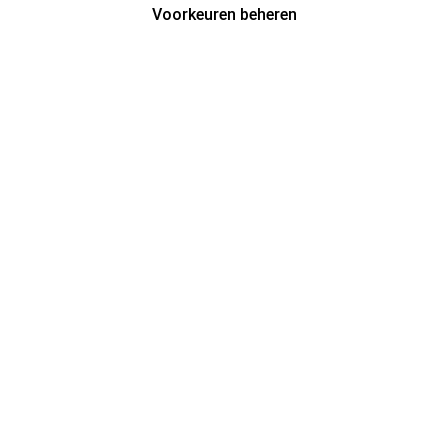
Voorkeuren beheren