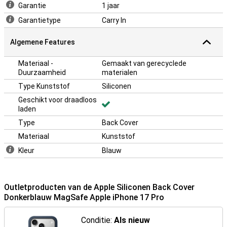
Garantie
1 jaar
Garantietype
Carry In
Algemene Features
Materiaal -
Gemaakt van gerecyclede
Duurzaamheid
materialen
Type Kunststof
Siliconen
Geschikt voor draadloos
laden
Type
Back Cover
Materiaal
Kunststof
Kleur
Blauw
Outletproducten van de Apple Siliconen Back Cover
Donkerblauw MagSafe Apple iPhone 17 Pro
Conditie:
Als nieuw