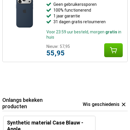
Geen gebruikerssporen
100% functionerend
1 jaar garantie
31 dagen gratis retourneren
Voor 23:59 uur besteld, morgen
gratis
in
huis
Nieuw:
57,95
55,95
Onlangs bekeken
Wis geschiedenis
producten
Synthetic material Case Blauw -
Apple