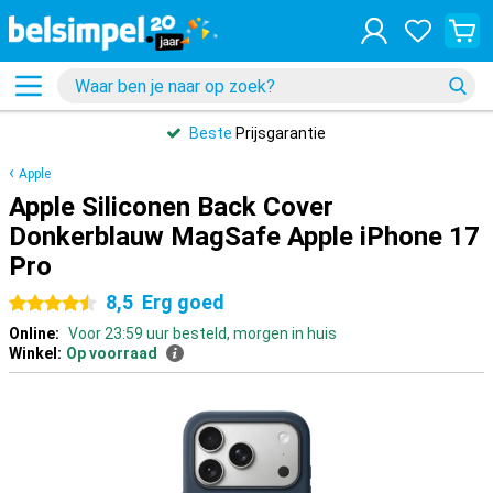
Beste
Prijsgarantie
Apple
Apple Siliconen Back Cover
Donkerblauw MagSafe Apple iPhone 17
Pro
8,5
Erg goed
4.5 sterren
Online:
Voor 23:59 uur besteld, morgen in huis
Winkel:
Op voorraad