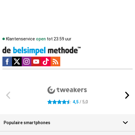
Klantenservice
open
tot 23.59 uur
Social media
Externe winkelbeoordelingen
4,5
/ 5,0
4.5 sterren
Populaire smartphones