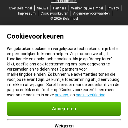
meer informatie.
Over Belsimpel
Nieuws
Partners
Werken bij Belsimpel
Privacy
Impressum
Cookievoorkeuren
Algemene voorwaarden
© 2026 Belsimpel
Cookievoorkeuren
We gebruiken cookies en vergelijkbare technieken om je beter
en persoonlijker te kunnen helpen. Zo plaatsen we altijd
functionele en analytische cookies. Als je op “Accepteren”
klikt, geef je ons ook toestemming om jouw gegevens te
verzamelen en te delen met 3 partners voor
marketingdoeleinden. Zo kunnen we advertenties tonen die
voor jou relevant zijn. Je kunt je toestemming altijd eenvoudig
intrekken of wijzigen. Scroll hiervoor naar de onderkant van de
pagina en klik in de footer op 'Cookievoorkeuren'. Lees meer
over onze cookies in onze
privacy-
en
cookieverklaring
.
Accepteren
Weigeren