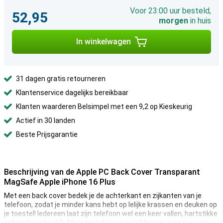
Voor 23:00 uur besteld,
52,95
morgen
in huis
In winkelwagen
31 dagen gratis retourneren
Klantenservice dagelijks bereikbaar
Klanten waarderen Belsimpel met een 9,2 op Kieskeurig
Actief in 30 landen
Beste Prijsgarantie
Beschrijving van de Apple PC Back Cover Transparant
MagSafe Apple iPhone 16 Plus
Met een back cover bedek je de achterkant en zijkanten van je
telefoon, zodat je minder kans hebt op lelijke krassen en deuken op
je toestel! Iedereen laat zijn telefoon wel een keer vallen, hartstikke
onhandig natuurlijk. Maar met dit kunststof hoesje zorg jij ervoor