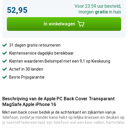
Voor 23:59 uur besteld,
52,95
morgen
gratis
in huis
In winkelwagen
31 dagen gratis retourneren
Klantenservice dagelijks bereikbaar
Klanten waarderen Belsimpel met een 9,1 op Kieskeurig
Actief in 30 landen
Beste Prijsgarantie
Beschrijving van de Apple PC Back Cover Transparant
MagSafe Apple iPhone 16
Met een back cover bedek je de achterkant en zijkanten van je
telefoon, zodat je minder kans hebt op lelijke krassen en deuken op
je toestel! Iedereen laat zijn telefoon wel een keer vallen, hartstikke
onhandig natuurlijk. Maar met dit kunststof hoesje zorg jij ervoor