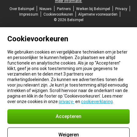
meer informatie.
Over Belsimpel
Nieuws
Partners
Werken bij Belsimpel
Privacy
Impressum
Cookievoorkeuren
Algemene voorwaarden
© 2026 Belsimpel
Cookievoorkeuren
We gebruiken cookies en vergelijkbare technieken om je beter
en persoonlijker te kunnen helpen. Zo plaatsen we altijd
functionele en analytische cookies. Als je op “Accepteren”
klikt, geef je ons ook toestemming om jouw gegevens te
verzamelen en te delen met 3 partners voor
marketingdoeleinden. Zo kunnen we advertenties tonen die
voor jou relevant zijn. Je kunt je toestemming altijd eenvoudig
intrekken of wijzigen. Scroll hiervoor naar de onderkant van de
pagina en klik in de footer op 'Cookievoorkeuren'. Lees meer
over onze cookies in onze
privacy-
en
cookieverklaring
.
Accepteren
Weigeren