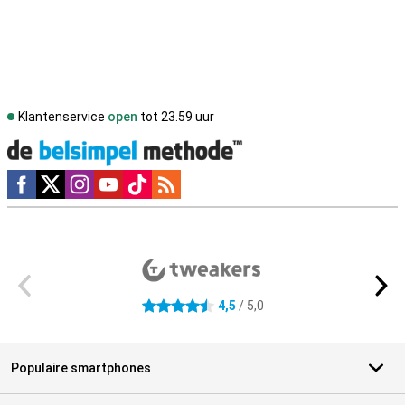
Klantenservice
open
tot 23.59 uur
Social media
Externe winkelbeoordelingen
4,5
/ 5,0
4.5 sterren
Populaire smartphones