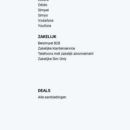
Odido
Simpel
Simyo
Vodafone
Youfone
ZAKELIJK
Belsimpel B2B
Zakelijke klantenservice
Telefoons met zakelijk abonnement
Zakelijke Sim Only
DEALS
Alle aanbiedingen