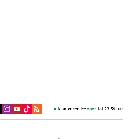
edia
Klantenservice
open
tot 23.59 uur