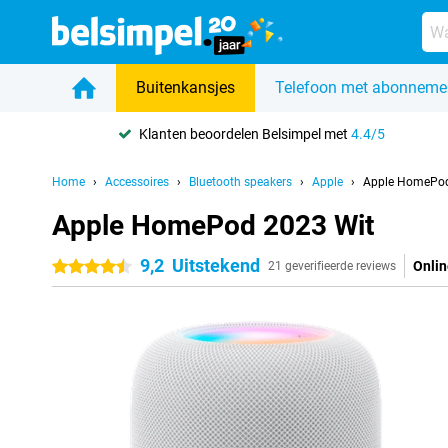
Buitenkansjes
Telefoon met abonneme
Klanten beoordelen Belsimpel met
4.4/5
Home
Accessoires
Bluetooth speakers
Apple
Apple HomePod
Apple HomePod 2023 Wit
9,2
Uitstekend
Onlin
4.5 sterren
21 geverifieerde reviews