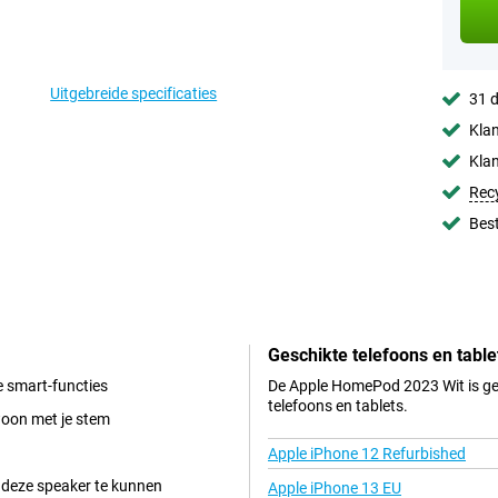
Uitgebreide specificaties
31 d
Klan
Klan
Rec
Best
Geschikte telefoons en table
 smart-functies
De Apple HomePod 2023 Wit is ge
telefoons en tablets.
woon met je stem
Apple iPhone 12 Refurbished
 deze speaker te kunnen
Apple iPhone 13 EU