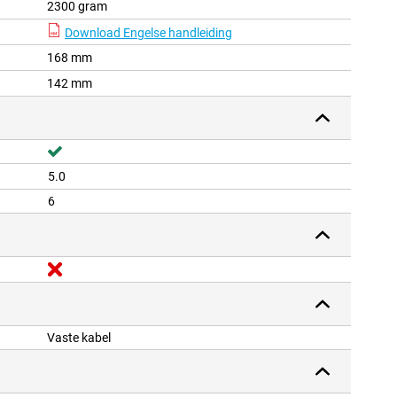
2300 gram
Download Engelse handleiding
168 mm
142 mm
5.0
6
Vaste kabel