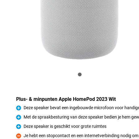
Plus- & minpunten Apple HomePod 2023 Wit
Deze speaker bevat een ingebouwde microfoon voor handige
Pluspunt
Met de spraakbesturing van deze speaker bedien je hem ge
Pluspunt
Deze speaker is geschikt voor grote ruimtes
Pluspunt
Je hebt een stopcontact en een internetverbinding nodig om