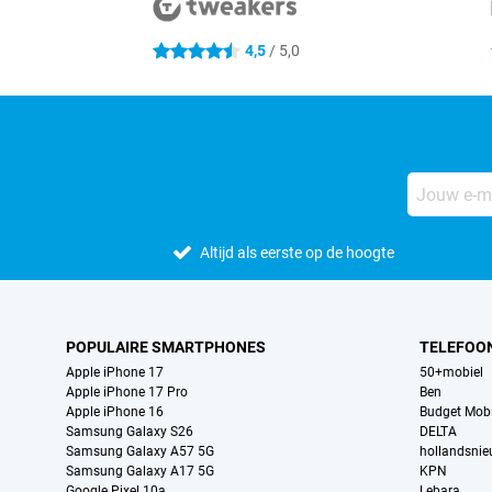
4,5
/ 5,0
4.5 sterren
Altijd als eerste op de hoogte
POPULAIRE SMARTPHONES
TELEFOO
Apple iPhone 17
50+mobiel
Apple iPhone 17 Pro
Ben
Apple iPhone 16
Budget Mobi
Samsung Galaxy S26
DELTA
Samsung Galaxy A57 5G
hollandsni
Samsung Galaxy A17 5G
KPN
Google Pixel 10a
Lebara