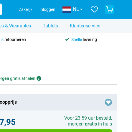
NL
Zakelijk
Inloggen
es & Wearables
Tablets
Klantenservice
is
retourneren
Snelle
levering
rgen
gratis afhalen
oopprijs
Voor 23:59 uur besteld,
7,95
morgen
gratis
in huis