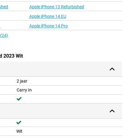
shed
Apple iPhone 13 Refurbished
Apple iPhone 14 EU
d
Apple iPhone 14 Pro
 (24)
d 2023 Wit
2 jaar
Carry In
Wit