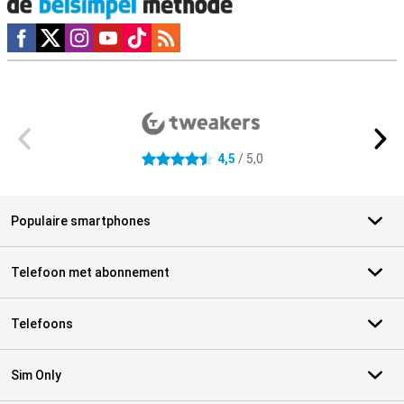
Social media
Externe winkelbeoordelingen
4,5
/ 5,0
4.5 sterren
Populaire smartphones
Telefoon met abonnement
Telefoons
Sim Only