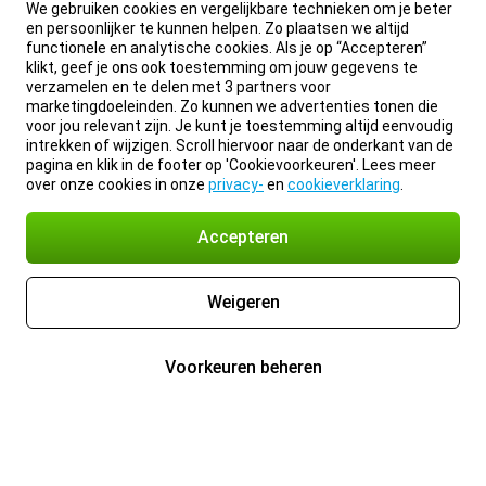
We gebruiken cookies en vergelijkbare technieken om je beter
en persoonlijker te kunnen helpen. Zo plaatsen we altijd
functionele en analytische cookies. Als je op “Accepteren”
klikt, geef je ons ook toestemming om jouw gegevens te
verzamelen en te delen met 3 partners voor
marketingdoeleinden. Zo kunnen we advertenties tonen die
voor jou relevant zijn. Je kunt je toestemming altijd eenvoudig
intrekken of wijzigen. Scroll hiervoor naar de onderkant van de
pagina en klik in de footer op 'Cookievoorkeuren'. Lees meer
over onze cookies in onze
privacy-
en
cookieverklaring
.
Accepteren
Weigeren
Voorkeuren beheren