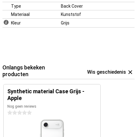
Type
Back Cover
Materiaal
Kunststof
Kleur
Grijs
Onlangs bekeken
Wis geschiedenis
producten
Synthetic material Case Grijs -
Apple
Nog geen reviews
0 sterren