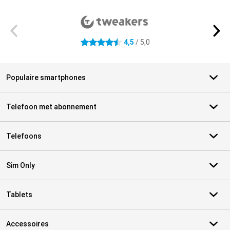
Externe winkelbeoordelingen
4,5
/ 5,0
4.5 sterren
Populaire smartphones
Telefoon met abonnement
Telefoons
Sim Only
Tablets
Accessoires