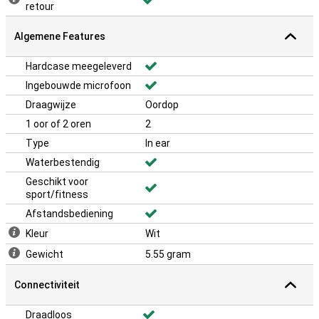
retour
Algemene Features
Hardcase meegeleverd
Ingebouwde microfoon
Draagwijze
Oordop
1 oor of 2 oren
2
Type
In ear
Waterbestendig
Geschikt voor
sport/fitness
Afstandsbediening
Kleur
Wit
Gewicht
5.55 gram
Connectiviteit
Draadloos