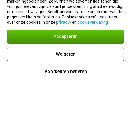
marketingdoeleinden. Zo kunnen we advertenties tonen die
voor jou relevant zijn. Je kunt je toestemming altijd eenvoudig
intrekken of wijzigen. Scroll hiervoor naar de onderkant van de
pagina en klik in de footer op 'Cookievoorkeuren'. Lees meer
over onze cookies in onze
privacy-
en
cookieverklaring
.
Accepteren
Weigeren
Voorkeuren beheren