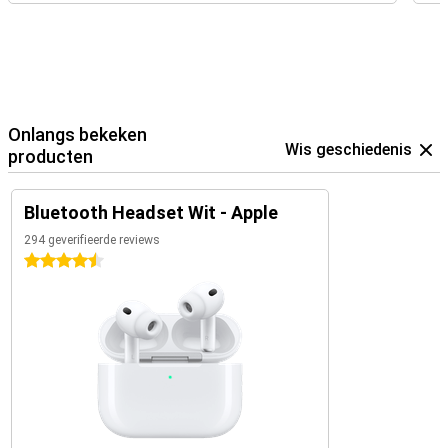
Onlangs bekeken
Wis geschiedenis
producten
Bluetooth Headset Wit - Apple
294 geverifieerde reviews
4.5 sterren