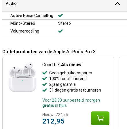
Audio
Active Noise Cancelling
Mono/Stereo
Stereo
Volumeregeling
Outletproducten van de Apple AirPods Pro 3
Conditie:
Als nieuw
Geen gebruikerssporen
100% functionerend
2 jaar garantie
31 dagen gratis retourneren
Voor 23:30 uur besteld, morgen
gratis
in huis
Nieuw:
224,95
212,95