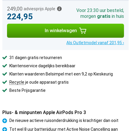
249,00
adviesprijs Apple
Voor 23:30 uur besteld,
224,95
morgen
gratis
in huis
In winkelwagen
Als Outletmodel vanaf 201,95 ›
31 dagen gratis retourneren
Klantenservice dagelijks bereikbaar
Klanten waarderen Belsimpel met een 9,2 op Kieskeurig
Recycle
je oude apparaat gratis
Beste Prijsgarantie
Plus- & minpunten Apple AirPods Pro 3
De nieuwe actieve ruisonderdrukking is krachtiger dan ooit
Pluspunt
Tot wel 8 uur batterijduur met Active Noise Cancelling aan