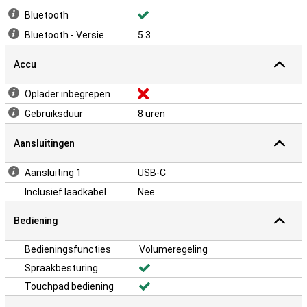
Bluetooth
Bluetooth - Versie
5.3
Accu
Oplader inbegrepen
Gebruiksduur
8 uren
Aansluitingen
Aansluiting 1
USB-C
Inclusief laadkabel
Nee
Bediening
Bedieningsfuncties
Volumeregeling
Spraakbesturing
Touchpad bediening