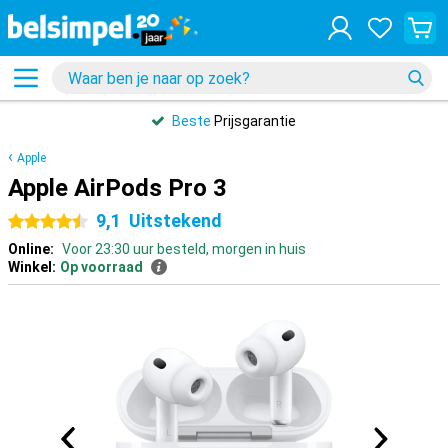
Beste
Prijsgarantie
Apple
Apple AirPods Pro 3
9,1
Uitstekend
4.5 sterren
Online:
Voor 23:30 uur besteld, morgen in huis
Winkel:
Op voorraad