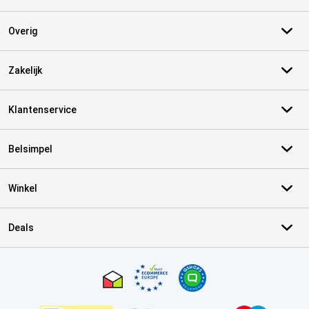
Overig
Zakelijk
Klantenservice
Belsimpel
Winkel
Deals
Certificaten, betaalmethoden, bezorgingsdienst partners