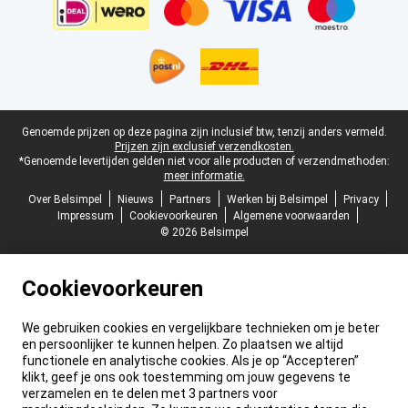
Juridische voettekst
Genoemde prijzen op deze pagina zijn inclusief btw, tenzij anders vermeld.
Prijzen zijn exclusief verzendkosten.
*Genoemde levertijden gelden niet voor alle producten of verzendmethoden:
meer informatie.
Over Belsimpel
Nieuws
Partners
Werken bij Belsimpel
Privacy
Impressum
Cookievoorkeuren
Algemene voorwaarden
© 2026 Belsimpel
Cookievoorkeuren
We gebruiken cookies en vergelijkbare technieken om je beter
en persoonlijker te kunnen helpen. Zo plaatsen we altijd
functionele en analytische cookies. Als je op “Accepteren”
klikt, geef je ons ook toestemming om jouw gegevens te
verzamelen en te delen met 3 partners voor