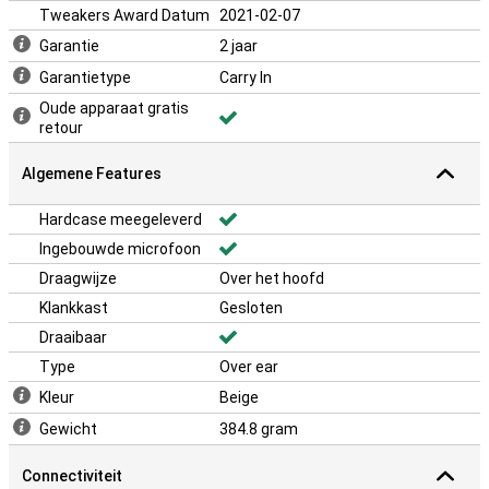
Tweakers Award Datum
2021-02-07
Garantie
2 jaar
Garantietype
Carry In
Oude apparaat gratis
retour
Algemene Features
Hardcase meegeleverd
Ingebouwde microfoon
Draagwijze
Over het hoofd
Klankkast
Gesloten
Draaibaar
Type
Over ear
Kleur
Beige
Gewicht
384.8 gram
Connectiviteit