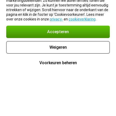
marketingdoeleinden. Zo kunnen we advertenties tonen die
voor jou relevant zijn. Je kunt je toestemming altijd eenvoudig
intrekken of wijzigen. Scroll hiervoor naar de onderkant van de
pagina en klik in de footer op 'Cookievoorkeuren'. Lees meer
over onze cookies in onze
privacy-
en
cookieverklaring
.
Accepteren
Weigeren
Voorkeuren beheren