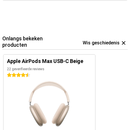
Onlangs bekeken
Wis geschiedenis
producten
Apple AirPods Max USB-C Beige
22 geverifieerde reviews
4.5 sterren