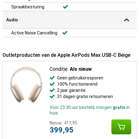
Spraakbesturing
Audio
Active Noise Cancelling
Outletproducten van de Apple AirPods Max USB-C Beige
Conditie:
Als nieuw
Geen gebruikerssporen
100% functionerend
2 jaar garantie
31 dagen gratis retourneren
Voor 23:30 uur besteld, morgen
gratis
in
huis
Nieuw:
411,95
399,95