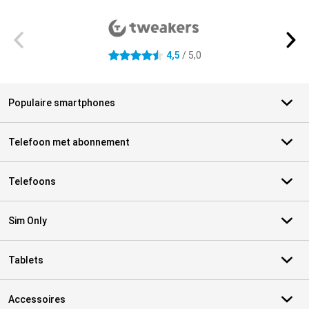
Externe winkelbeoordelingen
4,5
/ 5,0
4.5 sterren
Populaire smartphones
Telefoon met abonnement
Telefoons
Sim Only
Tablets
Accessoires