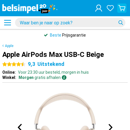
Beste
Prijsgarantie
Apple
Apple AirPods Max USB-C Beige
9,3
Uitstekend
4.5 sterren
Online:
Voor 23:30 uur besteld, morgen in huis
Winkel:
Morgen
gratis afhalen