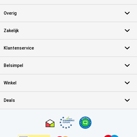
Overig
Zakelijk
Klantenservice
Belsimpel
Winkel
Deals
Certificaten, betaalmethoden, bezorgingsdienst partners