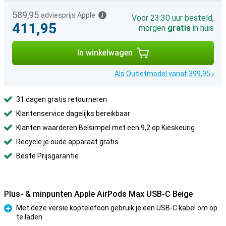
589,95
adviesprijs Apple
Voor 23:30 uur besteld,
411,95
morgen
gratis
in huis
In winkelwagen
Als Outletmodel vanaf 399,95 ›
31 dagen gratis retourneren
Klantenservice dagelijks bereikbaar
Klanten waarderen Belsimpel met een 9,2 op Kieskeurig
Recycle
je oude apparaat gratis
Beste Prijsgarantie
Plus- & minpunten Apple AirPods Max USB-C Beige
Met deze versie koptelefoon gebruik je een USB-C kabel om op
te laden
Pluspunt