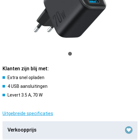
Klanten zijn blij met:
Extra snel opladen
4 USB aansluitingen
Levert 3.5 A, 70 W
Uitgebreide specificaties
Verkoopprijs