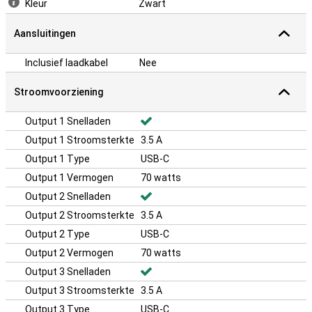
Kleur
Zwart
Aansluitingen
Inclusief laadkabel
Nee
Stroomvoorziening
Output 1 Snelladen
Output 1 Stroomsterkte
3.5 A
Output 1 Type
USB-C
Output 1 Vermogen
70 watts
Output 2 Snelladen
Output 2 Stroomsterkte
3.5 A
Output 2 Type
USB-C
Output 2 Vermogen
70 watts
Output 3 Snelladen
Output 3 Stroomsterkte
3.5 A
Output 3 Type
USB-C