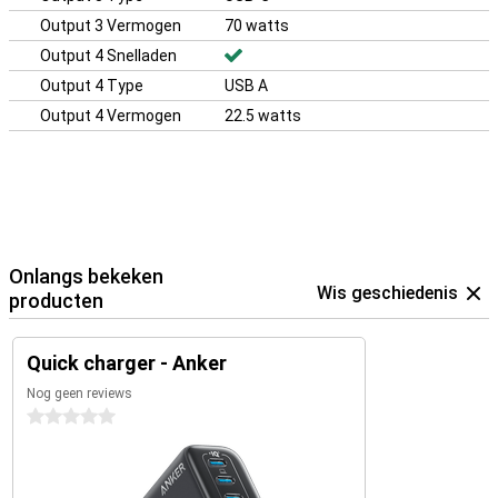
Output 3 Vermogen
70 watts
Output 4 Snelladen
Output 4 Type
USB A
Output 4 Vermogen
22.5 watts
Onlangs bekeken
Wis geschiedenis
producten
Quick charger - Anker
Nog geen reviews
0 sterren