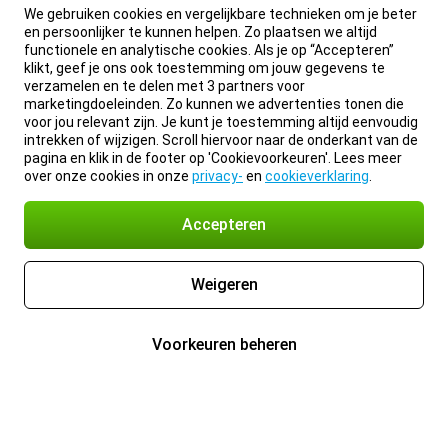
We gebruiken cookies en vergelijkbare technieken om je beter
en persoonlijker te kunnen helpen. Zo plaatsen we altijd
functionele en analytische cookies. Als je op “Accepteren”
klikt, geef je ons ook toestemming om jouw gegevens te
verzamelen en te delen met 3 partners voor
marketingdoeleinden. Zo kunnen we advertenties tonen die
voor jou relevant zijn. Je kunt je toestemming altijd eenvoudig
intrekken of wijzigen. Scroll hiervoor naar de onderkant van de
pagina en klik in de footer op 'Cookievoorkeuren'. Lees meer
over onze cookies in onze
privacy-
en
cookieverklaring
.
Accepteren
Weigeren
Voorkeuren beheren