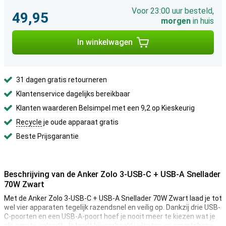
Voor 23:00 uur besteld,
49,95
morgen
in huis
In winkelwagen
31 dagen gratis retourneren
Klantenservice dagelijks bereikbaar
Klanten waarderen Belsimpel met een 9,2 op Kieskeurig
Recycle
je oude apparaat gratis
Beste Prijsgarantie
Beschrijving van de Anker Zolo 3-USB-C + USB-A Snellader
70W Zwart
Met de Anker Zolo 3-USB-C + USB-A Snellader 70W Zwart laad je tot
wel vier apparaten tegelijk razendsnel en veilig op. Dankzij drie USB-
C-poorten en een USB-A-poort hoef je nooit meer te kiezen wat je
als eerste oplaadt. Je laadt bijvoorbeeld je laptop en smartphone