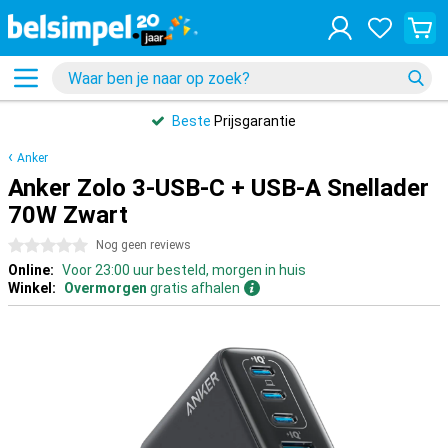
Beste
Prijsgarantie
Anker
Anker Zolo 3-USB-C + USB-A Snellader
70W Zwart
0 sterren
Nog geen reviews
Online:
Voor 23:00 uur besteld, morgen in huis
Winkel:
Overmorgen
gratis afhalen