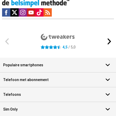
Social media
Externe winkelbeoordelingen
4,5
/ 5,0
4.5 sterren
Populaire smartphones
Telefoon met abonnement
Telefoons
Sim Only