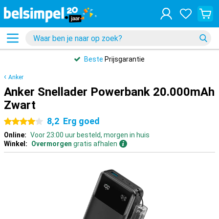
Beste
Prijsgarantie
Anker
Anker Snellader Powerbank 20.000mAh
Zwart
8,2
Erg goed
4 sterren
Online:
Voor 23:00 uur besteld, morgen in huis
Winkel:
Overmorgen
gratis afhalen