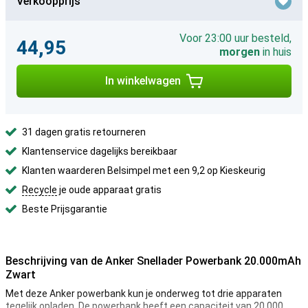
Verkoopprijs
Voor 23:00 uur besteld,
44,95
morgen
in huis
In winkelwagen
31 dagen gratis retourneren
Klantenservice dagelijks bereikbaar
Klanten waarderen Belsimpel met een 9,2 op Kieskeurig
Recycle
je oude apparaat gratis
Beste Prijsgarantie
Beschrijving van de Anker Snellader Powerbank 20.000mAh
Zwart
Met deze Anker powerbank kun je onderweg tot drie apparaten
tegelijk opladen. De powerbank heeft een capaciteit van 20.000