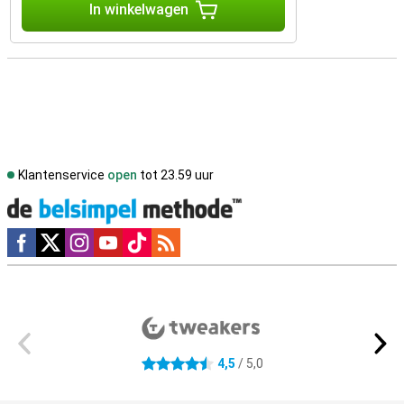
In winkelwagen
Klantenservice
open
tot 23.59 uur
Social media
Externe winkelbeoordelingen
4,5
/ 5,0
4.5 sterren