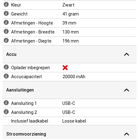
Kleur
Zwart
Gewicht
41 gram
Afmetingen - Hoogte
39 mm
Afmetingen - Breedte
130 mm
Afmetingen - Diepte
196 mm
Accu
Oplader inbegrepen
Accucapaciteit
20000 mAh
Aansluitingen
Aansluiting 1
USB-C
Aansluiting 2
USB-C
Inclusief laadkabel
Losse kabel
Stroomvoorziening