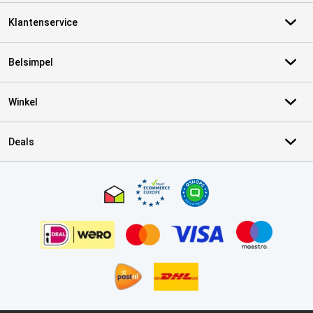
Klantenservice
Belsimpel
Winkel
Deals
Certificaten, betaalmethoden, bezorgingsdienst partners