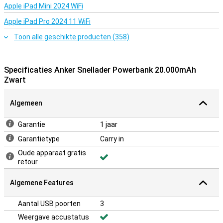
Apple iPad Mini 2024 WiFi
Apple iPad Pro 2024 11 WiFi
Toon alle geschikte producten (358)
Specificaties Anker Snellader Powerbank 20.000mAh
Zwart
Algemeen
Garantie
1 jaar
Garantietype
Carry in
Oude apparaat gratis
retour
Algemene Features
Aantal USB poorten
3
Weergave accustatus