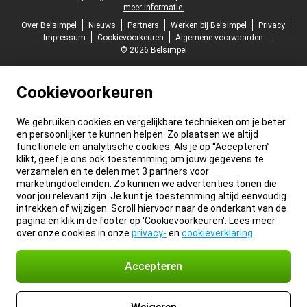
meer informatie.
Over Belsimpel
Nieuws
Partners
Werken bij Belsimpel
Privacy
Impressum
Cookievoorkeuren
Algemene voorwaarden
© 2026 Belsimpel
Cookievoorkeuren
We gebruiken cookies en vergelijkbare technieken om je beter
en persoonlijker te kunnen helpen. Zo plaatsen we altijd
functionele en analytische cookies. Als je op “Accepteren”
klikt, geef je ons ook toestemming om jouw gegevens te
verzamelen en te delen met 3 partners voor
marketingdoeleinden. Zo kunnen we advertenties tonen die
voor jou relevant zijn. Je kunt je toestemming altijd eenvoudig
intrekken of wijzigen. Scroll hiervoor naar de onderkant van de
pagina en klik in de footer op 'Cookievoorkeuren'. Lees meer
over onze cookies in onze
privacy-
en
cookieverklaring
.
Accepteren