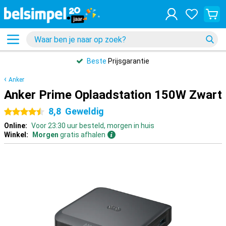
Beste
Prijsgarantie
Anker
Anker Prime Oplaadstation 150W Zwart
8,8
Geweldig
4.5 sterren
Online:
Voor 23:30 uur besteld, morgen in huis
Winkel:
Morgen
gratis afhalen