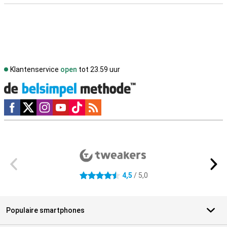
Klantenservice
open
tot 23.59 uur
Social media
Externe winkelbeoordelingen
4,5
/ 5,0
4.5 sterren
Populaire smartphones