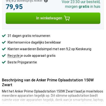
99,95
adviesprijs Anker
Voor 23:30 uur besteld,
79,95
morgen
gratis
in huis
In winkelwagen
31 dagen gratis retourneren
Klantenservice dagelijks bereikbaar
Klanten waarderen Belsimpel met een 9,2 op Kieskeurig
Recycle
je oude apparaat gratis
Beste Prijsgarantie
Beschrijving van de Anker Prime Oplaadstation 150W
Zwart
Met het Anker Prime Oplaadstation 150W Zwart laad je moeiteloos
meerdere apparaten tegelijk op. Dit slimme oplaadstation biedt
ruimte voor vier apparaten tegelijk, denk aan je smartphone, laptop,
draadloze oortjes of powerbank, maar ook andere combinaties zijn