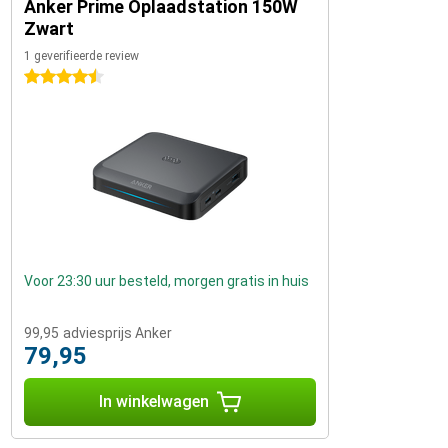
Anker Prime Oplaadstation 150W
Zwart
1 geverifieerde review
4.5 sterren
Voor 23:30 uur besteld, morgen gratis in huis
99,95
adviesprijs Anker
79,95
In winkelwagen