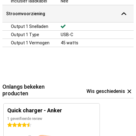
Inclusief laadkabel
Nee
Stroomvoorziening
Output 1 Snelladen
Output 1 Type
USB-C
Output 1 Vermogen
45 watts
Onlangs bekeken
Wis geschiedenis
producten
Quick charger - Anker
1 geverifieerde review
4.5 sterren