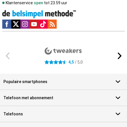
Klantenservice
open
tot 23.59 uur
Social media
Externe winkelbeoordelingen
4,5
/ 5,0
4.5 sterren
Populaire smartphones
Telefoon met abonnement
Telefoons