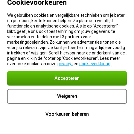
Cookievoorkeuren
We gebruiken cookies en vergelijkbare technieken om je beter
en persoonlijker te kunnen helpen. Zo plaatsen we altijd
functionele en analytische cookies. Als je op “Accepteren”
klikt, geef je ons ook toestemming om jouw gegevens te
verzamelen en te delen met 3 partners voor
marketingdoeleinden. Zo kunnen we advertenties tonen die
voor jou relevant zijn. Je kunt je toestemming altijd eenvoudig
intrekken of wijzigen. Scroll hiervoor naar de onderkant van de
pagina en klik in de footer op 'Cookievoorkeuren'. Lees meer
over onze cookies in onze
privacy-
en
cookieverklaring
.
Accepteren
Weigeren
Voorkeuren beheren