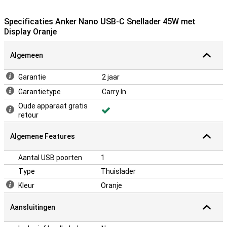
Specificaties Anker Nano USB-C Snellader 45W met
Display Oranje
Algemeen
Garantie
2 jaar
Garantietype
Carry In
Oude apparaat gratis
retour
Algemene Features
Aantal USB poorten
1
Type
Thuislader
Kleur
Oranje
Aansluitingen