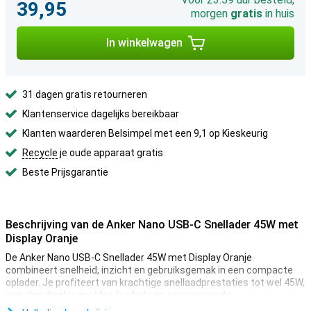
39,95
morgen
gratis
in huis
In winkelwagen
31 dagen gratis retourneren
Klantenservice dagelijks bereikbaar
Klanten waarderen Belsimpel met een 9,1 op Kieskeurig
Recycle
je oude apparaat gratis
Beste Prijsgarantie
Beschrijving van de Anker Nano USB-C Snellader 45W met
Display Oranje
De Anker Nano USB-C Snellader 45W met Display Oranje
combineert snelheid, inzicht en gebruiksgemak in een compacte
oplader. Je profiteert van krachtige snellaadprestaties tot wel 45W,
een slim display met live laadinfo en geavanceerde
batterijbescherming. Dankzij het kleine formaat neem je deze