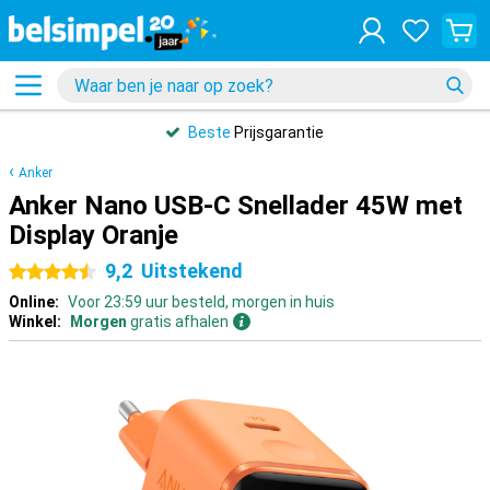
Beste
Prijsgarantie
Anker
Anker Nano USB-C Snellader 45W met
Display Oranje
9,2
Uitstekend
4.5 sterren
Online:
Voor 23:59 uur besteld, morgen in huis
Winkel:
Morgen
gratis afhalen