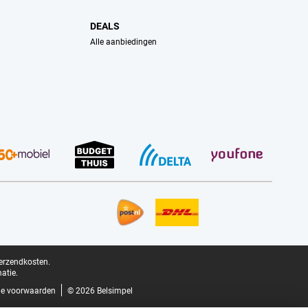
DEALS
Alle aanbiedingen
verzendkosten.
atie.
e voorwaarden
© 2026 Belsimpel