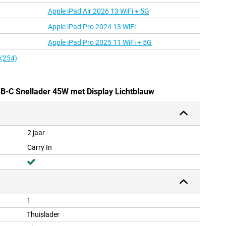
Apple iPad Air 2026 13 WiFi + 5G
Apple iPad Pro 2024 13 WiFi
Apple iPad Pro 2025 11 WiFi + 5G
 (254)
B-C Snellader 45W met Display Lichtblauw
2 jaar
Carry In
1
Thuislader