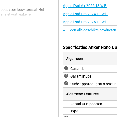
Apple iPad Air 2026 13 WiFi
oces voor jouw toestel. Het
Apple iPad Pro 2024 11 WiFi
den net wat leuker en
laadt en wanneer deze bijna vol is.
Apple iPad Pro 2025 11 WiFi
jgezondheid en prestaties.
Toon alle geschikte producten
Specificaties Anker Nano US
Algemeen
Garantie
Garantietype
Oude apparaat gratis retour
Algemene Features
Aantal USB poorten
Type