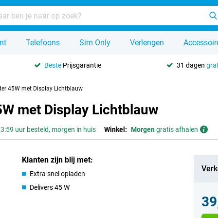
nt
Telefoons
Sim Only
Verlengen
Accessoir
Beste
Prijsgarantie
31 dagen
grat
der 45W met Display Lichtblauw
W met Display Lichtblauw
3:59 uur besteld, morgen in huis
Winkel:
Morgen
gratis afhalen
Klanten zijn blij met:
Verk
Extra snel opladen
Delivers 45 W
39