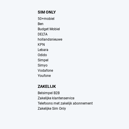
SIM ONLY
50+mobiel
Ben
Budget Mobiel
DELTA
hollandsnieuwe
KPN
Lebara
Odido
Simpel
Simyo
Vodafone
Youfone
ZAKELIJK
Belsimpel B2B
Zakelijke klantenservice
Telefoons met zakelijk abonnement
Zakelijke Sim Only