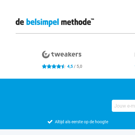
Externe winkelbeoordelingen
4,5
/ 5,0
4.5 sterren
Altijd als eerste op de hoogte