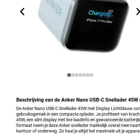
Beschrijving van de Anker Nano USB-C Snellader 45W 
De Anker Nano USB-C Snellader 45W met Display Lichtblauw comb
gebruiksgemak in een compacte oplader. Je profiteert van kracht
45W, een slim display met live laadinfo en geavanceerde batterij
formaat neem je deze Anker snellader makkelijk overal mee naarto
kantoor of onderweg. Zo haal je altijd het maximale uit je appar