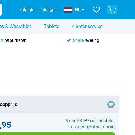
NL
Zakelijk
Inloggen
es & Wearables
Tablets
Klantenservice
is
retourneren
Snelle
levering
oopprijs
Voor 23:59 uur besteld,
,95
morgen
gratis
in huis