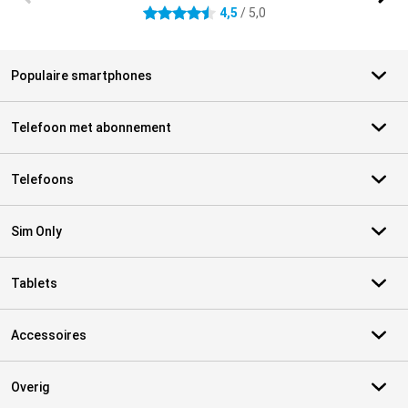
4,5
/ 5,0
4.5 sterren
Populaire smartphones
Telefoon met abonnement
Telefoons
Sim Only
Tablets
Accessoires
Overig