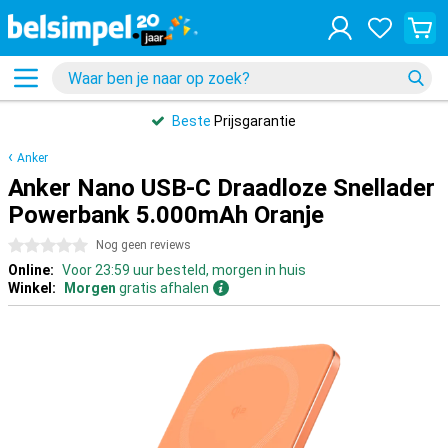
Beste
Prijsgarantie
Anker
Anker Nano USB-C Draadloze Snellader
Powerbank 5.000mAh Oranje
0 sterren
Nog geen reviews
Online:
Voor 23:59 uur besteld, morgen in huis
Winkel:
Morgen
gratis afhalen