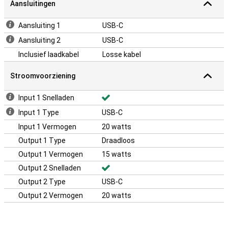
Aansluitingen
Aansluiting 1
USB-C
Aansluiting 2
USB-C
Inclusief laadkabel
Losse kabel
Stroomvoorziening
Input 1 Snelladen
Input 1 Type
USB-C
Input 1 Vermogen
20 watts
Output 1 Type
Draadloos
Output 1 Vermogen
15 watts
Output 2 Snelladen
Output 2 Type
USB-C
Output 2 Vermogen
20 watts