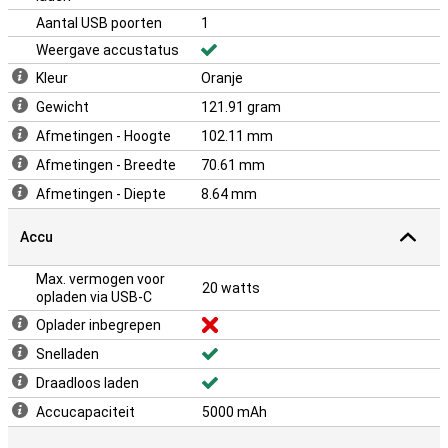
Aantal USB poorten
1
Weergave accustatus
Kleur
Oranje
Gewicht
121.91 gram
Afmetingen - Hoogte
102.11 mm
Afmetingen - Breedte
70.61 mm
Afmetingen - Diepte
8.64 mm
Accu
Max. vermogen voor
20 watts
opladen via USB-C
Oplader inbegrepen
Snelladen
Draadloos laden
Accucapaciteit
5000 mAh