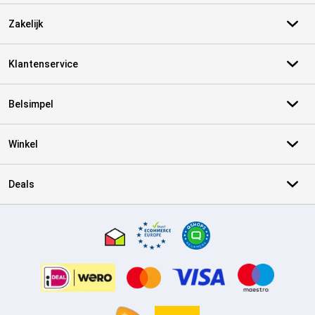
Zakelijk
Klantenservice
Belsimpel
Winkel
Deals
Certificaten, betaalmethoden, bezorgingsdienst partners