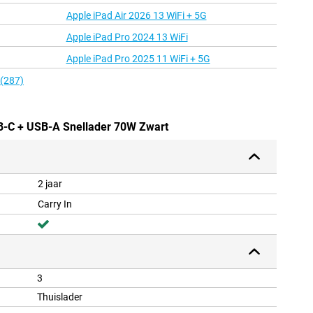
Apple iPad Air 2026 13 WiFi + 5G
Apple iPad Pro 2024 13 WiFi
Apple iPad Pro 2025 11 WiFi + 5G
 (287)
SB-C + USB-A Snellader 70W Zwart
2 jaar
Carry In
3
Thuislader