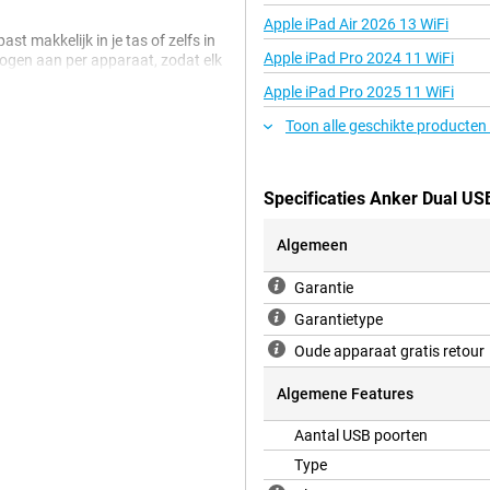
Apple iPad Air 2026 13 WiFi
t makkelijk in je tas of zelfs in
Apple iPad Pro 2024 11 WiFi
ogen aan per apparaat, zodat elk
pconditie.
Apple iPad Pro 2025 11 WiFi
Toon alle geschikte producten
Specificaties Anker Dual U
Algemeen
Garantie
Garantietype
Oude apparaat gratis retour
Algemene Features
Aantal USB poorten
Type