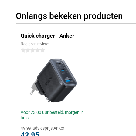
Onlangs bekeken producten
Quick charger - Anker
Nog geen reviews
0 sterren
Voor 23:00 uur besteld, morgen in
huis
49,99
adviesprijs Anker
42,95