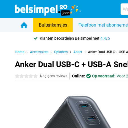
Buitenkansjes
Telefoon met abonneme
Klanten beoordelen Belsimpel met
4.4/5
Home
Accessoires
Opladers
Anker
Anker Dual USB-C + USB-A
Anker Dual USB-C + USB-A Sne
Online:
Op voorraad:
Voor 2
0 sterren
Nog geen reviews