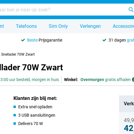
nt
Telefoons
Sim Only
Verlengen
Accessoir
Beste
Prijsgarantie
31 dagen
grat
 Snellader 70W Zwart
llader 70W Zwart
3:00 uur besteld, morgen in huis
Winkel:
Overmorgen
gratis afhalen
Klanten zijn blij met:
Verk
Extra snel opladen
3 USB aansluitingen
49,
Delivers 70 W
42