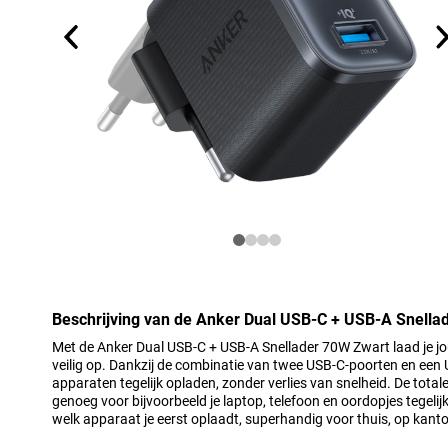
Beschrijving van de Anker Dual USB-C + USB-A Snella
Met de Anker Dual USB-C + USB-A Snellader 70W Zwart laad je j
veilig op. Dankzij de combinatie van twee USB-C-poorten en een
apparaten tegelijk opladen, zonder verlies van snelheid. De total
genoeg voor bijvoorbeeld je laptop, telefoon en oordopjes tegelijk
welk apparaat je eerst oplaadt, superhandig voor thuis, op kant