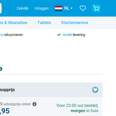
NL
Zakelijk
Inloggen
es & Wearables
Tablets
Klantenservice
is
retourneren
Snelle
levering
oopprijs
99
adviesprijs Anker
Voor 23:00 uur besteld,
,95
morgen
in huis