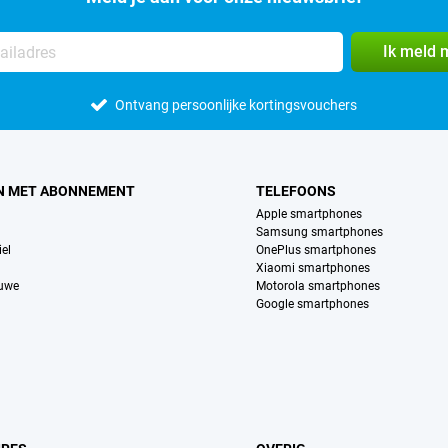
Ik meld 
Ontvang persoonlijke kortingsvouchers
N MET ABONNEMENT
TELEFOONS
Apple smartphones
Samsung smartphones
el
OnePlus smartphones
Xiaomi smartphones
euwe
Motorola smartphones
Google smartphones