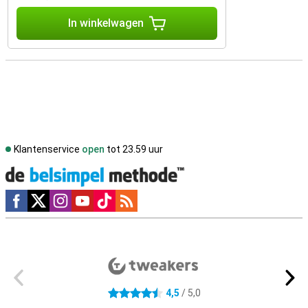
In winkelwagen
Klantenservice
open
tot 23.59 uur
Social media
Externe winkelbeoordelingen
4,5
/ 5,0
4.5 sterren