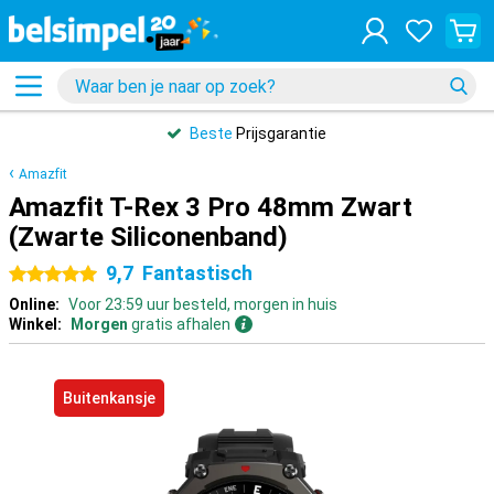
Beste
Prijsgarantie
Amazfit
Amazfit T-Rex 3 Pro 48mm Zwart
(Zwarte Siliconenband)
9,7
Fantastisch
5 sterren
Online:
Voor 23:59 uur besteld, morgen in huis
Winkel:
Morgen
gratis afhalen
Buitenkansje