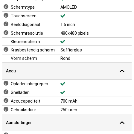
Schermtype
AMOLED
Touchscreen
Beelddiagonaal
1.5 inch
Schermresolutie
480x480 pixels
Kleurenscherm
Krasbestendig scherm
Saffierglas
Vorm scherm
Rond
Accu
Oplader inbegrepen
Snelladen
Accucapaciteit
700 mAh
Gebruiksduur
250 uren
Aansluitingen