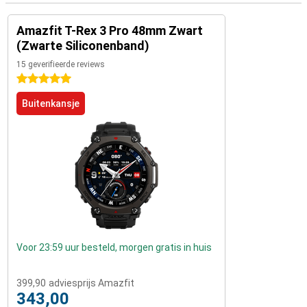
Amazfit T-Rex 3 Pro 48mm Zwart
(Zwarte Siliconenband)
15 geverifieerde reviews
5 sterren
Buitenkansje
Voor 23:59 uur besteld, morgen gratis in huis
399,90
adviesprijs Amazfit
343,00