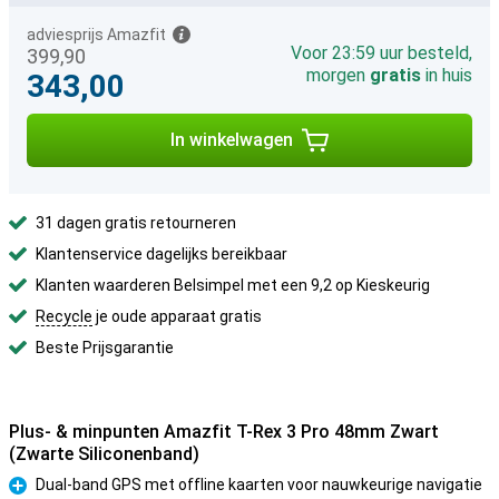
adviesprijs Amazfit
Voor 23:59 uur besteld,
399,90
morgen
gratis
in huis
343,00
In winkelwagen
31 dagen gratis retourneren
Klantenservice dagelijks bereikbaar
Klanten waarderen Belsimpel met een 9,2 op Kieskeurig
Recycle
je oude apparaat gratis
Beste Prijsgarantie
Plus- & minpunten Amazfit T-Rex 3 Pro 48mm Zwart
(Zwarte Siliconenband)
Dual-band GPS met offline kaarten voor nauwkeurige navigatie
Pluspunt