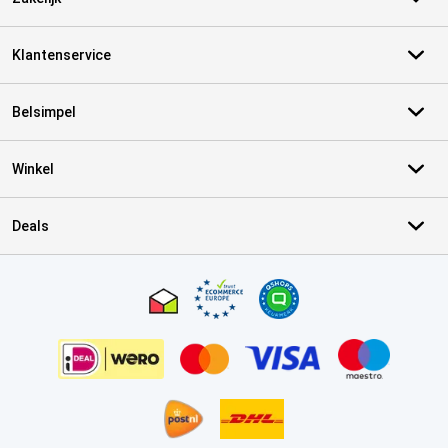
Klantenservice
Belsimpel
Winkel
Deals
Certificaten, betaalmethoden, bezorgingsdienst partners