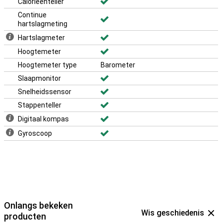
Calorieënteller
Continue
hartslagmeting
Hartslagmeter
Hoogtemeter
Hoogtemeter type
Barometer
Slaapmonitor
Snelheidssensor
Stappenteller
Digitaal kompas
Gyroscoop
Onlangs bekeken
Wis geschiedenis
producten