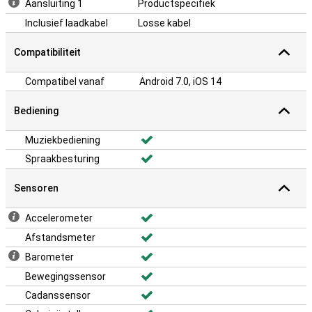
Aansluiting 1
Productspecifiek
Inclusief laadkabel
Losse kabel
Compatibiliteit
Compatibel vanaf
Android 7.0, iOS 14
Bediening
Muziekbediening
Spraakbesturing
Sensoren
Accelerometer
Afstandsmeter
Barometer
Bewegingssensor
Cadanssensor