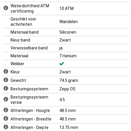
Waterdichtheid ATM
10 ATM
certificering
Geschikt voor
Wandelen
activiteiten
Materiaal band
Siliconen
Kleur band
Zwart
Verwisselbare band
ja
Materiaal
Titanium
Wekker
Kleur
Zwart
Gewicht
74.5 gram
Besturingssysteem
Zepp OS
Besturingssysteem
4.5
versie
Afmetingen - Hoogte
48.5 mm
Afmetingen - Breedte
48.5 mm
Afmetingen - Diepte
13.75 mm